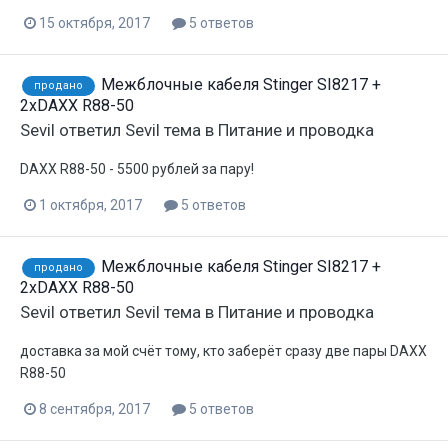
15 октября, 2017
5 ответов
Межблочные кабеля Stinger SI8217 +
продано
2хDAXX R88-50
Sevil
ответил
Sevil
тема в
Питание и проводка
DAXX R88-50 - 5500 рублей за пару!
1 октября, 2017
5 ответов
Межблочные кабеля Stinger SI8217 +
продано
2хDAXX R88-50
Sevil
ответил
Sevil
тема в
Питание и проводка
доставка за мой счёт тому, кто заберёт сразу две пары DAXX
R88-50
8 сентября, 2017
5 ответов