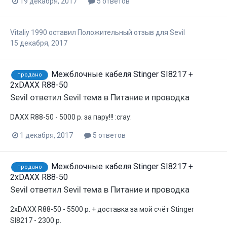
19 декабря, 2017
5 ответов
Vitaliy 1990
оставил Положительный отзыв для
Sevil
15 декабря, 2017
Межблочные кабеля Stinger SI8217 +
продано
2хDAXX R88-50
Sevil
ответил
Sevil
тема в
Питание и проводка
DAXX R88-50 - 5000 р. за пару!!! :cray:
1 декабря, 2017
5 ответов
Межблочные кабеля Stinger SI8217 +
продано
2хDAXX R88-50
Sevil
ответил
Sevil
тема в
Питание и проводка
2хDAXX R88-50 - 5500 р. + доставка за мой счёт Stinger
SI8217 - 2300 р.