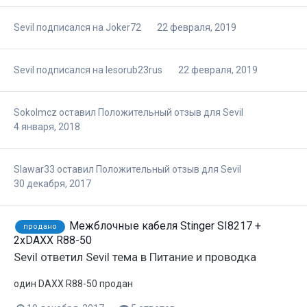
Sevil
подписался на
Joker72
22 февраля, 2019
Sevil
подписался на
lesorub23rus
22 февраля, 2019
Sokolmcz
оставил Положительный отзыв для
Sevil
4 января, 2018
Slawar33
оставил Положительный отзыв для
Sevil
30 декабря, 2017
Межблочные кабеля Stinger SI8217 +
продано
2хDAXX R88-50
Sevil
ответил
Sevil
тема в
Питание и проводка
один DAXX R88-50 продан