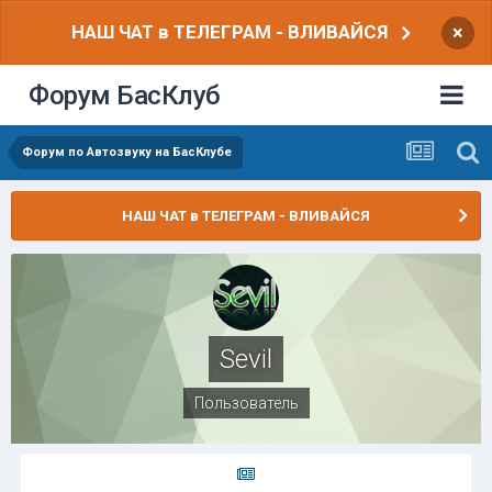
НАШ ЧАТ в ТЕЛЕГРАМ - ВЛИВАЙСЯ
×
Форум БасКлуб
Форум по Автозвуку на БасКлубе
НАШ ЧАТ в ТЕЛЕГРАМ - ВЛИВАЙСЯ
Sevil
Пользователь