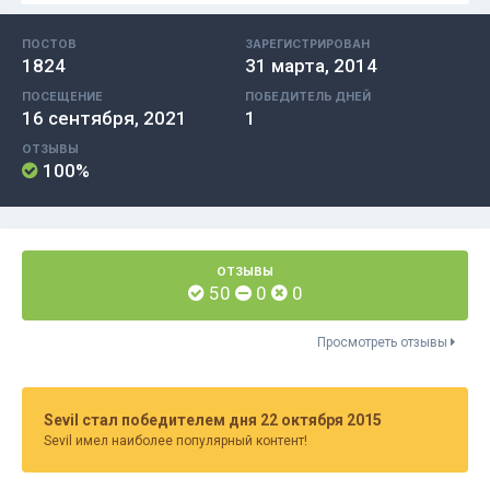
ПОСТОВ
ЗАРЕГИСТРИРОВАН
1824
31 марта, 2014
ПОСЕЩЕНИЕ
ПОБЕДИТЕЛЬ ДНЕЙ
16 сентября, 2021
1
ОТЗЫВЫ
100%
ОТЗЫВЫ
50
0
0
Просмотреть отзывы
Sevil стал победителем дня 22 октября 2015
Sevil имел наиболее популярный контент!