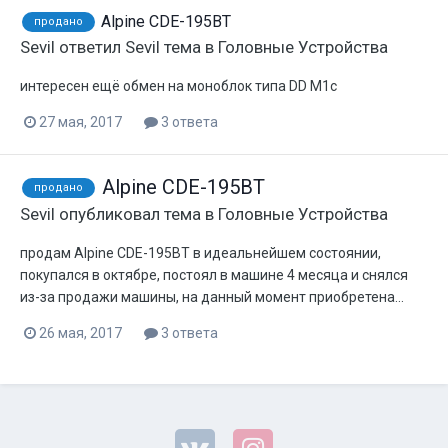
Alpine CDE-195BT
продано
Sevil
ответил
Sevil
тема в
Головные Устройства
интересен ещё обмен на моноблок типа DD M1c
27 мая, 2017
3 ответа
Alpine CDE-195BT
продано
Sevil
опубликовал тема в
Головные Устройства
продам Alpine CDE-195BT в идеальнейшем состоянии,
покупался в октябре, постоял в машине 4 месяца и снялся
из-за продажи машины, на данный момент приобретена...
26 мая, 2017
3 ответа