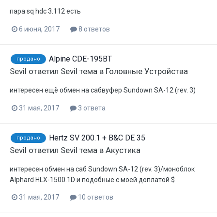
пара sq hdc 3.112 есть
6 июня, 2017
8 ответов
Alpine CDE-195BT
продано
Sevil
ответил
Sevil
тема в
Головные Устройства
интересен ещё обмен на сабвуфер Sundown SA-12 (rev. 3)
31 мая, 2017
3 ответа
Hertz SV 200.1 + B&C DE 35
продано
Sevil
ответил
Sevil
тема в
Акустика
интересен обмен на саб Sundown SA-12 (rev. 3)/моноблок
Alphard HLX-1500.1D и подобные с моей доплатой $
31 мая, 2017
10 ответов