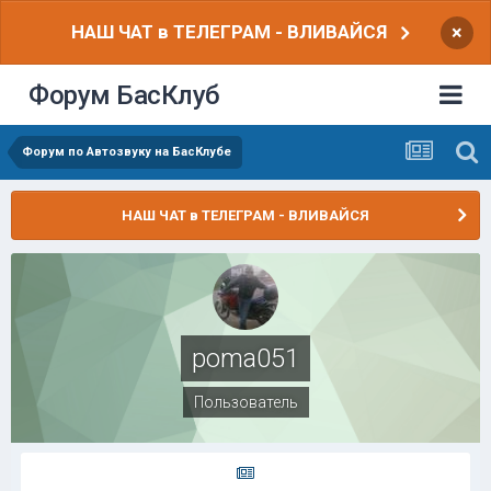
НАШ ЧАТ в ТЕЛЕГРАМ - ВЛИВАЙСЯ
×
Форум БасКлуб
Форум по Автозвуку на БасКлубе
НАШ ЧАТ в ТЕЛЕГРАМ - ВЛИВАЙСЯ
poma051
Пользователь