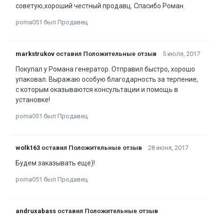
советую,хороший честный продавц. Спасибо Роман.
poma051 был Продавец
markstrukov
оставил Положительные отзыв
5 июля, 2017
Покупал у Романа генератор. Отправил быстро, хорошо
упаковал. Выражаю особую благодарность за терпение,
с которым оказываются консультации и помощь в
установке!
poma051 был Продавец
wolk163
оставил Положительные отзыв
28 июня, 2017
Будем заказывать еще)!
poma051 был Продавец
andruxabass
оставил Положительные отзыв