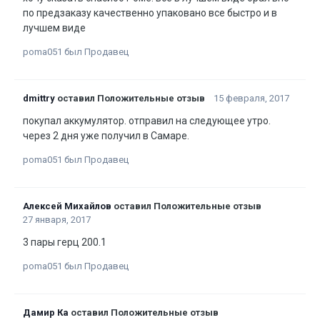
по предзаказу качественно упаковано все быстро и в
лучшем виде
poma051 был Продавец
dmittry
оставил Положительные отзыв
15 февраля, 2017
покупал аккумулятор. отправил на следующее утро.
через 2 дня уже получил в Самаре.
poma051 был Продавец
Алексей Михайлов
оставил Положительные отзыв
27 января, 2017
3 пары герц 200.1
poma051 был Продавец
Дамир Ка
оставил Положительные отзыв