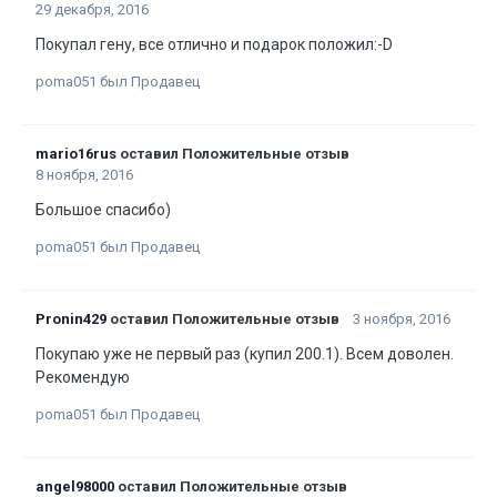
29 декабря, 2016
Покупал гену, все отлично и подарок положил:-D
poma051 был Продавец
mario16rus
оставил Положительные отзыв
8 ноября, 2016
Большое спасибо)
poma051 был Продавец
Pronin429
оставил Положительные отзыв
3 ноября, 2016
Покупаю уже не первый раз (купил 200.1). Всем доволен.
Рекомендую
poma051 был Продавец
angel98000
оставил Положительные отзыв