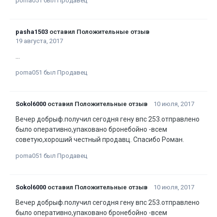
poma051 был Продавец
pasha1503
оставил Положительные отзыв
19 августа, 2017
...
poma051 был Продавец
Sokol6000
оставил Положительные отзыв
10 июля, 2017
Вечер добрыф.получил сегодня гену впс 253.отправлено
было оперативно,упаковано бронебойно -всем
советую,хороший честный продавц. Спасибо Роман.
poma051 был Продавец
Sokol6000
оставил Положительные отзыв
10 июля, 2017
Вечер добрыф.получил сегодня гену впс 253.отправлено
было оперативно,упаковано бронебойно -всем