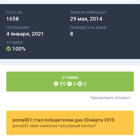
ПОСТОВ
ЗАРЕГИСТРИРОВАН
1658
29 мая, 2014
ПОСЕЩЕНИЕ
ПОБЕДИТЕЛЬ ДНЕЙ
4 января, 2021
8
ОТЗЫВЫ
100%
ОТЗЫВЫ
89
0
0
Просмотреть отзывы
poma051 стал победителем дня 30 марта 2019
poma051 имел наиболее популярный контент!