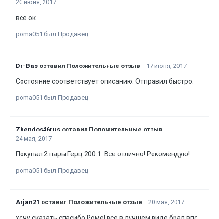
20 июня, 2017
все ок
poma051 был Продавец
Dr-Bas
оставил Положительные отзыв
17 июня, 2017
Состояние соответствует описанию. Отправил быстро.
poma051 был Продавец
Zhendos46rus
оставил Положительные отзыв
24 мая, 2017
Покупал 2 пары Герц 200.1. Все отлично! Рекомендую!
poma051 был Продавец
Arjan21
оставил Положительные отзыв
20 мая, 2017
хочу сказать спасибо Роме! все в лучшем виде брал впс