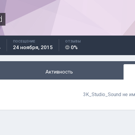
d
ПОСЕЩЕНИЕ
ОТЗЫВЫ
4
24 ноября, 2015
0%
Активность
3K_Studio_Sound не и