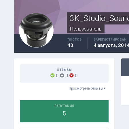
3K_Studio_Soun
Пользователь
ПОСТОВ
ЗАРЕГИСТРИРОВАН
43
4 августа, 201
ОТЗЫВЫ
0
0
0
Просмотреть отзывы
РЕПУТАЦИЯ
5