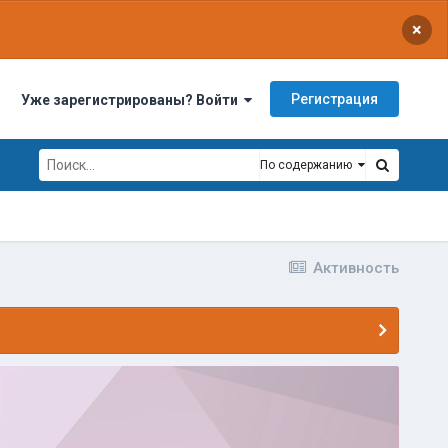
×
Регистрация
Уже зарегистрированы? Войти
По содержанию
Активность