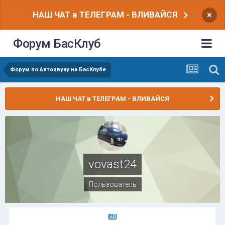
НАШ ЧАТ в ТЕЛЕГРАМ - ВЛИВАЙСЯ
×
Форум БасКлуб
Форум по Автозвуку на БасКлубе
НАШ ЧАТ в ТЕЛЕГРАМ - ВЛИВАЙСЯ
vovast24
Пользователь