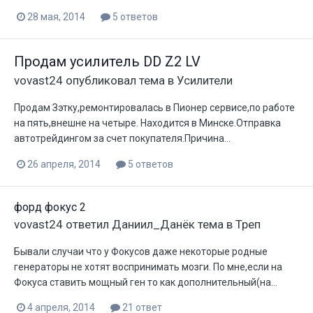
28 мая, 2014
5 ответов
Продам усилитель DD Z2 LV
vovast24
опубликовал тема в
Усилители
Продам Зэтку,ремонтировалась в Пионер сервисе,по работе
на пять,внешне на четыре. Находится в Минске.Отправка
автотрейдингом за счет покупателя.Причина...
26 апреля, 2014
5 ответов
форд фокус 2
vovast24
ответил
Даниил_Данёк
тема в
Треп
Бывали случаи что у Фокусов даже некоторые родные
генераторы не хотят воспринимать мозги. По мне,если на
Фокуса ставить мощный ген то как дополнительный(на...
4 апреля, 2014
21 ответ