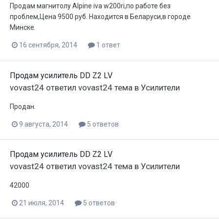
Продам магнитолу Alpine iva w200ri,по работе без
проблем,Цена 9500 руб. Находится в Беларуси,в городе
Минске.
16 сентября, 2014
1 ответ
Продам усилитель DD Z2 LV
vovast24
ответил
vovast24
тема в
Усилители
Продан.
9 августа, 2014
5 ответов
Продам усилитель DD Z2 LV
vovast24
ответил
vovast24
тема в
Усилители
42000
21 июля, 2014
5 ответов