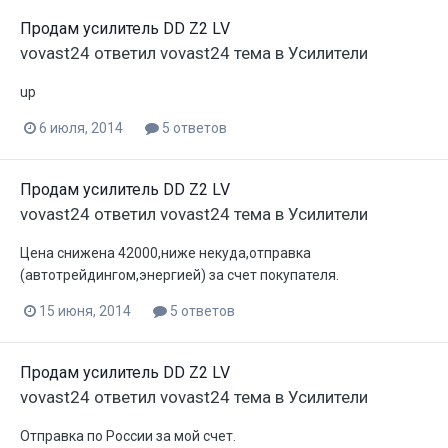
Продам усилитель DD Z2 LV
vovast24
ответил
vovast24
тема в
Усилители
up
6 июля, 2014
5 ответов
Продам усилитель DD Z2 LV
vovast24
ответил
vovast24
тема в
Усилители
Цена снижена 42000,ниже некуда,отправка
(автотрейдингом,энергией) за счет покупателя.
15 июня, 2014
5 ответов
Продам усилитель DD Z2 LV
vovast24
ответил
vovast24
тема в
Усилители
Отправка по России за мой счет.