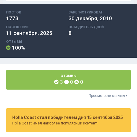
ПОСТОВ
ЗАРЕГИСТРИРОВАН
1773
30 декабря, 2010
ПОСЕЩЕНИЕ
ПОБЕДИТЕЛЬ ДНЕЙ
11 сентября, 2025
8
ОТЗЫВЫ
100%
ОТЗЫВЫ
3
0
0
Просмотреть отзывы
Holla Coast стал победителем дня 15 сентября 2025
Holla Coast имел наиболее популярный контент!