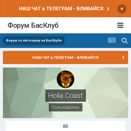
НАШ ЧАТ в ТЕЛЕГРАМ - ВЛИВАЙСЯ
×
Форум БасКлуб
Форум по Автозвуку на БасКлубе
НАШ ЧАТ в ТЕЛЕГРАМ - ВЛИВАЙСЯ
Holla Coast
Пользователь