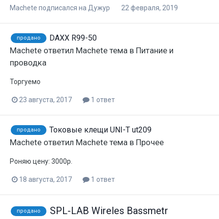
Machete
подписался на
Дужур
22 февраля, 2019
DAXX R99-50
продано
Machete
ответил
Machete
тема в
Питание и
проводка
Торгуемо
23 августа, 2017
1 ответ
Токовые клещи UNI-T ut209
продано
Machete
ответил
Machete
тема в
Прочее
Роняю цену: 3000р.
18 августа, 2017
1 ответ
SPL-LAB Wireles Bassmetr
продано