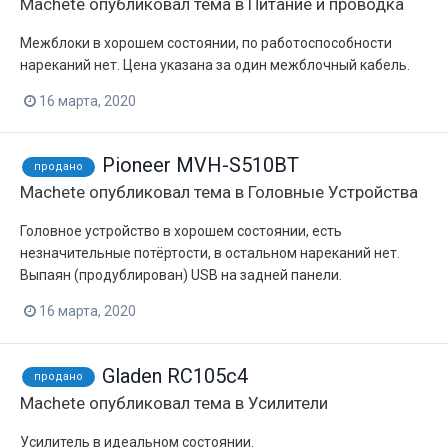
Machete
опубликовал тема в
Питание и проводка
Межблоки в хорошем состоянии, по работоспособности
нареканий нет. Цена указана за один межблочный кабель.
16 марта, 2020
Pioneer MVH-S510BT
продано
Machete
опубликовал тема в
Головные Устройства
Головное устройство в хорошем состоянии, есть
незначительные потёртости, в остальном нареканий нет.
Выпаян (продублирован) USB на задней панели.
16 марта, 2020
Gladen RC105c4
продано
Machete
опубликовал тема в
Усилители
Усилитель в идеальном состоянии.