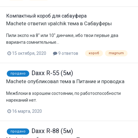
Компактный короб для сабвуфера
Machete
ответил
vpalchik
тема в
Сабвуферы
Пили экспо на 8" или 10" динчике, ибо твои первые два
варианта сомнительные...
15 октября, 2020
9 ответов
короб
magnum
Daxx R-55 (5м)
продано
Machete
опубликовал тема в
Питание и проводка
Межблоки в хорошем состоянии, по работоспособности
нареканий нет.
16 марта, 2020
Daxx R-88 (5м)
продано