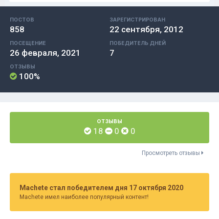
ПОСТОВ
ЗАРЕГИСТРИРОВАН
858
22 сентября, 2012
ПОСЕЩЕНИЕ
ПОБЕДИТЕЛЬ ДНЕЙ
26 февраля, 2021
7
ОТЗЫВЫ
100%
ОТЗЫВЫ
18
0
0
Просмотреть отзывы
Machete стал победителем дня 17 октября 2020
Machete имел наиболее популярный контент!