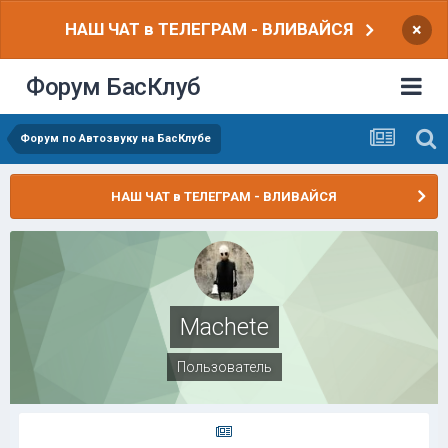
НАШ ЧАТ в ТЕЛЕГРАМ - ВЛИВАЙСЯ
×
Форум БасКлуб
Форум по Автозвуку на БасКлубе
НАШ ЧАТ в ТЕЛЕГРАМ - ВЛИВАЙСЯ
Machete
Пользователь