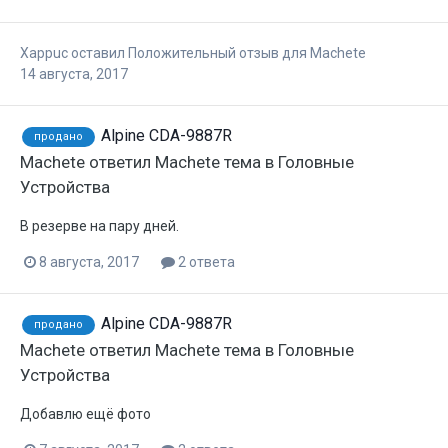
Xappuc
оставил Положительный отзыв для
Machete
14 августа, 2017
Alpine CDA-9887R
продано
Machete
ответил
Machete
тема в
Головные
Устройства
В резерве на пару дней.
8 августа, 2017
2 ответа
Alpine CDA-9887R
продано
Machete
ответил
Machete
тема в
Головные
Устройства
Добавлю ещё фото