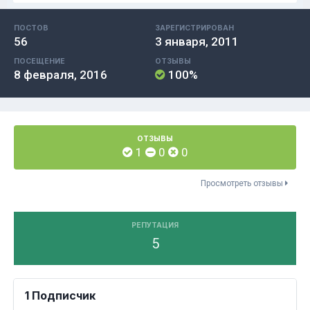
ПОСТОВ
ЗАРЕГИСТРИРОВАН
56
3 января, 2011
ПОСЕЩЕНИЕ
ОТЗЫВЫ
8 февраля, 2016
100%
ОТЗЫВЫ
1
0
0
Просмотреть отзывы
РЕПУТАЦИЯ
5
1 Подписчик