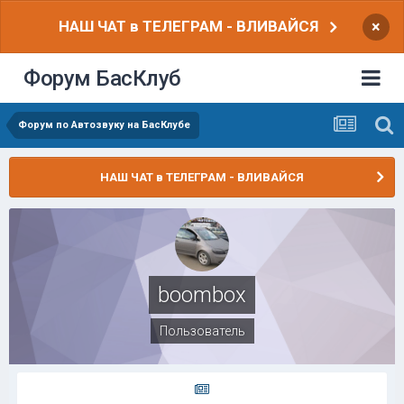
НАШ ЧАТ в ТЕЛЕГРАМ - ВЛИВАЙСЯ
×
Форум БасКлуб
Форум по Автозвуку на БасКлубе
НАШ ЧАТ в ТЕЛЕГРАМ - ВЛИВАЙСЯ
boombox
Пользователь