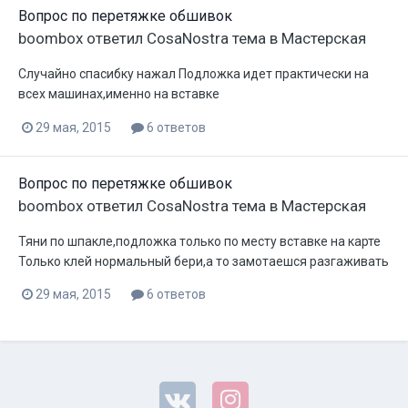
Вопрос по перетяжке обшивок
boombox
ответил
CosaNostra
тема в
Мастерская
Случайно спасибку нажал Подложка идет практически на
всех машинах,именно на вставке
29 мая, 2015
6 ответов
Вопрос по перетяжке обшивок
boombox
ответил
CosaNostra
тема в
Мастерская
Тяни по шпакле,подложка только по месту вставке на карте
Только клей нормальный бери,а то замотаешся разгаживать
29 мая, 2015
6 ответов