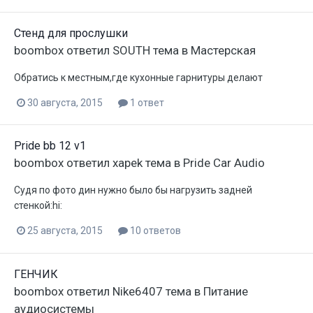
Стенд для прослушки
boombox
ответил
SOUTH
тема в
Мастерская
Обратись к местным,где кухонные гарнитуры делают
30 августа, 2015
1 ответ
Pride bb 12 v1
boombox
ответил
xapek
тема в
Pride Car Audio
Судя по фото дин нужно было бы нагрузить задней
стенкой:hi:
25 августа, 2015
10 ответов
ГЕНЧИК
boombox
ответил
Nike6407
тема в
Питание
аудиосистемы