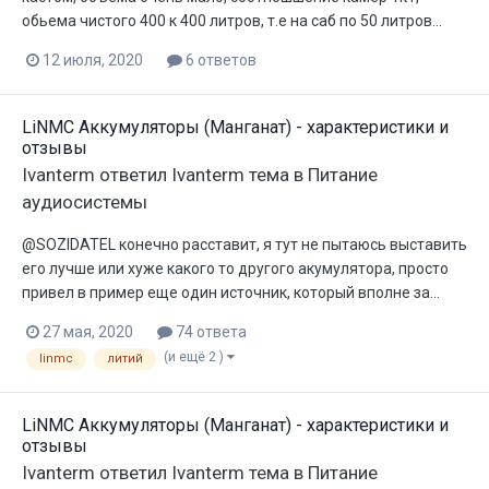
обьема чистого 400 к 400 литров, т.е на саб по 50 литров...
12 июля, 2020
6 ответов
LiNMC Аккумуляторы (Манганат) - характеристики и
отзывы
Ivanterm
ответил
Ivanterm
тема в
Питание
аудиосистемы
@SOZIDATEL конечно расставит, я тут не пытаюсь выставить
его лучше или хуже какого то другого акумулятора, просто
привел в пример еще один источник, который вполне за...
27 мая, 2020
74 ответа
(и ещё 2 )
linmc
литий
LiNMC Аккумуляторы (Манганат) - характеристики и
отзывы
Ivanterm
ответил
Ivanterm
тема в
Питание