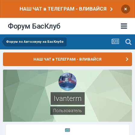
НАШ ЧАТ в ТЕЛЕГРАМ - ВЛИВАЙСЯ
×
Форум БасКлуб
Форум по Автозвуку на БасКлубе
НАШ ЧАТ в ТЕЛЕГРАМ - ВЛИВАЙСЯ
Ivanterm
Пользователь