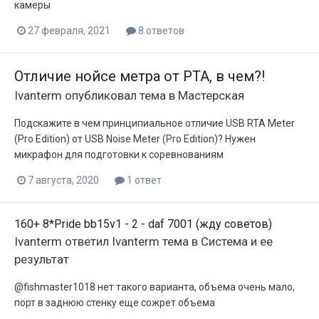
камеры
27 февраля, 2021
8 ответов
Отличие нойсе метра от РТА, в чем?!
Ivanterm
опубликовал тема в
Мастерская
Подскажите в чем принципиальное отличие USB RTA Meter
(Pro Edition) от USB Noise Meter (Pro Edition)? Нужен
микрафон для подготовки к соревнованиям
7 августа, 2020
1 ответ
160+ 8*Pride bb15v1 - 2 - daf 7001 (жду советов)
Ivanterm
ответил
Ivanterm
тема в
Система и ее
результат
@fishmaster1018 нет такого варианта, объема очень мало,
порт в заднюю стенку еще сожрет объема