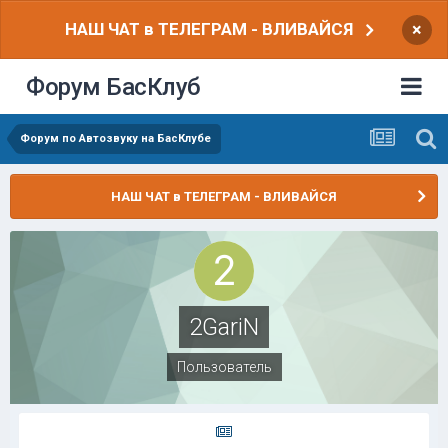
НАШ ЧАТ в ТЕЛЕГРАМ - ВЛИВАЙСЯ
×
Форум БасКлуб
Форум по Автозвуку на БасКлубе
НАШ ЧАТ в ТЕЛЕГРАМ - ВЛИВАЙСЯ
2GariN
Пользователь