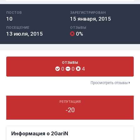
ПОСТОВ
ЗАРЕГИСТРИРОВАН
10
15 января, 2015
ПОСЕЩЕНИЕ
ОТЗЫВЫ
13 июля, 2015
0%
ОТЗЫВЫ
0
0
4
Просмотреть отзывы
РЕПУТАЦИЯ
-20
Информация о 2GariN