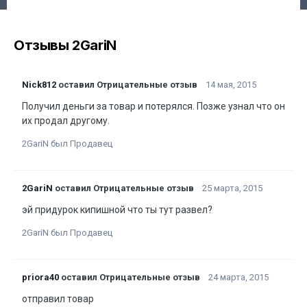
Отзывы 2GariN
Nick812
оставил Отрицательные отзыв
14 мая, 2015
Получил деньги за товар и потерялся. Позже узнал что он
их продал другому.
2GariN был Продавец
2GariN
оставил Отрицательные отзыв
25 марта, 2015
эй придурок кипишной что ты тут развел?
2GariN был Продавец
priora40
оставил Отрицательные отзыв
24 марта, 2015
отправил товар