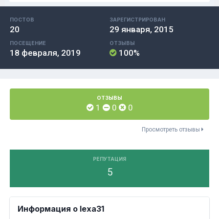
ПОСТОВ
ЗАРЕГИСТРИРОВАН
20
29 января, 2015
ПОСЕЩЕНИЕ
ОТЗЫВЫ
18 февраля, 2019
100%
ОТЗЫВЫ
1
0
0
Просмотреть отзывы
РЕПУТАЦИЯ
5
Информация о lexa31