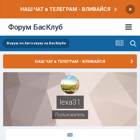
НАШ ЧАТ в ТЕЛЕГРАМ - ВЛИВАЙСЯ
×
Форум БасКлуб
Форум по Автозвуку на БасКлубе
НАШ ЧАТ в ТЕЛЕГРАМ - ВЛИВАЙСЯ
lexa31
Пользователь