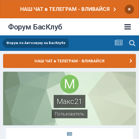
НАШ ЧАТ в ТЕЛЕГРАМ - ВЛИВАЙСЯ
×
Форум БасКлуб
Форум по Автозвуку на БасКлубе
НАШ ЧАТ в ТЕЛЕГРАМ - ВЛИВАЙСЯ
Макс21
Пользователь