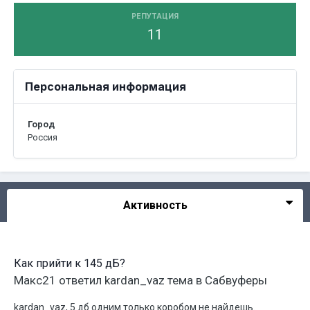
РЕПУТАЦИЯ
11
Персональная информация
Город
Россия
Активность
Как прийти к 145 дБ?
Макс21
ответил
kardan_vaz
тема в
Сабвуферы
kardan_vaz, 5 дб одним только коробом не найдешь.