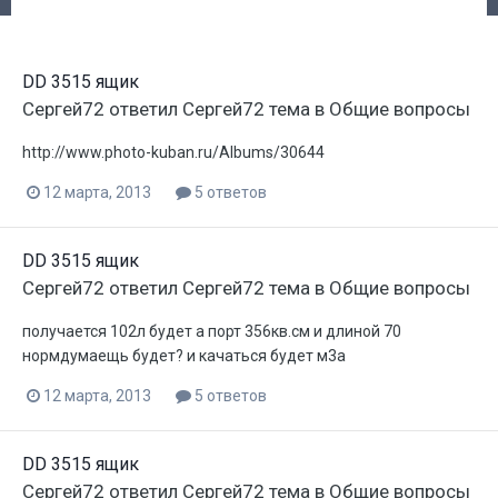
DD 3515 ящик
Сергей72
ответил
Сергей72
тема в
Общие вопросы
http://www.photo-kuban.ru/Albums/30644
12 марта, 2013
5 ответов
DD 3515 ящик
Сергей72
ответил
Сергей72
тема в
Общие вопросы
получается 102л будет а порт 356кв.см и длиной 70
нормдумаещь будет? и качаться будет м3а
12 марта, 2013
5 ответов
DD 3515 ящик
Сергей72
ответил
Сергей72
тема в
Общие вопросы