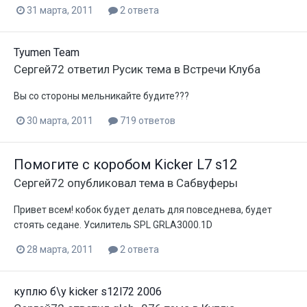
31 марта, 2011
2 ответа
Tyumen Team
Сергей72
ответил
Русик
тема в
Встречи Клуба
Вы со стороны мельникайте будите???
30 марта, 2011
719 ответов
Помогите с коробом Kicker L7 s12
Сергей72
опубликовал тема в
Сабвуферы
Привет всем! кобок будет делать для повседнева, будет
стоять седане. Усилитель SPL GRLA3000.1D
28 марта, 2011
2 ответа
куплю б\у kicker s12l72 2006