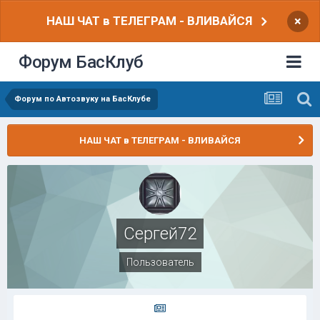
НАШ ЧАТ в ТЕЛЕГРАМ - ВЛИВАЙСЯ
×
Форум БасКлуб
Форум по Автозвуку на БасКлубе
НАШ ЧАТ в ТЕЛЕГРАМ - ВЛИВАЙСЯ
Сергей72
Пользователь