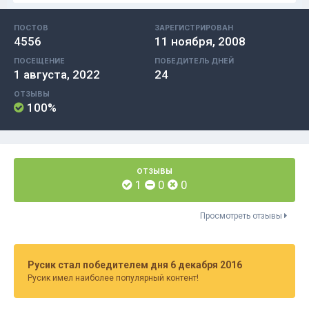
ПОСТОВ
ЗАРЕГИСТРИРОВАН
4556
11 ноября, 2008
ПОСЕЩЕНИЕ
ПОБЕДИТЕЛЬ ДНЕЙ
1 августа, 2022
24
ОТЗЫВЫ
100%
ОТЗЫВЫ
1
0
0
Просмотреть отзывы
Русик стал победителем дня 6 декабря 2016
Русик имел наиболее популярный контент!