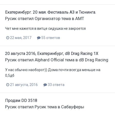
Екатеринбург. 20 мая. Фестиваль АЗ и Тюнинга.
Русик
ответил
Организатор
тема в
АМТ
Чет мне кажется в витце сидушка не закроется
22 мая, 2017
55 ответов
20 августа 2016, Екатеринбург, dB Drag Racing 1X
Русик
ответил
Alphard Official
тема в
dB Drag Racing
У нас обычно наоборот)) Дома почти всегда меньше на
0,5дб
21 августа, 2016
33 ответа
Продам DD 3518
Русик
ответил
Русик
тема в
Сабвуферы