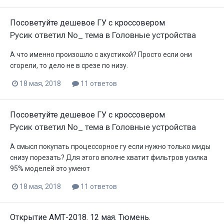
Посоветуйте дешевое ГУ с кроссовером
Русик
ответил
No_
тема в
Головные устройства
А что именно произошло с акустикой? Просто если они
сгорели, то дело не в срезе по низу.
18 мая, 2018
11 ответов
Посоветуйте дешевое ГУ с кроссовером
Русик
ответил
No_
тема в
Головные устройства
А смысл покупать процессорное гу если нужно только миды
снизу порезать? Для этого вполне хватит фильтров усилка
95% моделей это умеют
18 мая, 2018
11 ответов
Открытие АМТ-2018. 12 мая. Тюмень.