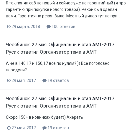
Я так понял саб не новый и сейчас уже не гарантийный (я про
гарантию при покупке нового товара). Рекон был сделан
вами. Гарантия на рекон была. Местный дилер тут не при...
29 марта, 2018
100 ответов
Челябинск. 27 мая. Официальный этап АМТ-2017
Русик
ответил
Организатор
тема в
АМТ
А че в 140,17 и 150,17 все по нулям? )) Все поголовно
передули?
29 мая, 2017
19 ответов
Челябинск. 27 мая. Официальный этап АМТ-2017
Русик
ответил
Организатор
тема в
АМТ
Скоро 150+ в новичках будет)) Ахереть
27 мая, 2017
19 ответов