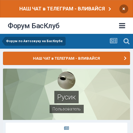
НАШ ЧАТ в ТЕЛЕГРАМ - ВЛИВАЙСЯ
×
Форум БасКлуб
Форум по Автозвуку на БасКлубе
НАШ ЧАТ в ТЕЛЕГРАМ - ВЛИВАЙСЯ
Русик
Пользователь