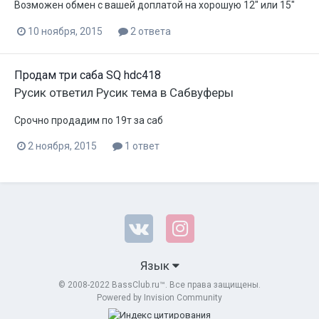
Возможен обмен с вашей доплатой на хорошую 12" или 15"
10 ноября, 2015
2 ответа
Продам три саба SQ hdc418
Русик
ответил
Русик
тема в
Сабвуферы
Срочно продадим по 19т за саб
2 ноября, 2015
1 ответ
Язык
© 2008-2022 BassClub.ru™. Все права защищены.
Powered by Invision Community