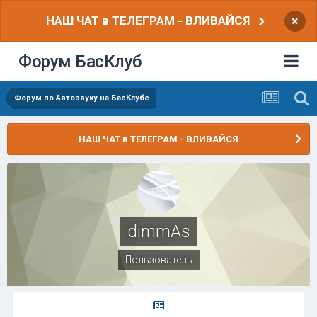
НАШ ЧАТ в ТЕЛЕГРАМ - ВЛИВАЙСЯ
×
Форум БасКлуб
Форум по Автозвуку на БасКлубе
НАШ ЧАТ в ТЕЛЕГРАМ - ВЛИВАЙСЯ
dimmAs
Пользователь