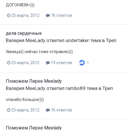
ДОГОНЯЕМ=)))
25 марта, 2012
76 ответов
дела сердечные
Валерия MeeLady
ответил
undertaker
тема в
Треп
Умница)) сейчас тоже отправлю)))
25 марта, 2012
19 ответов
1
Поможем Лерке Meelady
Валерия MeeLady
ответил
rambo89
тема в
Треп
спасибо большое)))
25 марта, 2012
76 ответов
Поможем Лерке Meelady