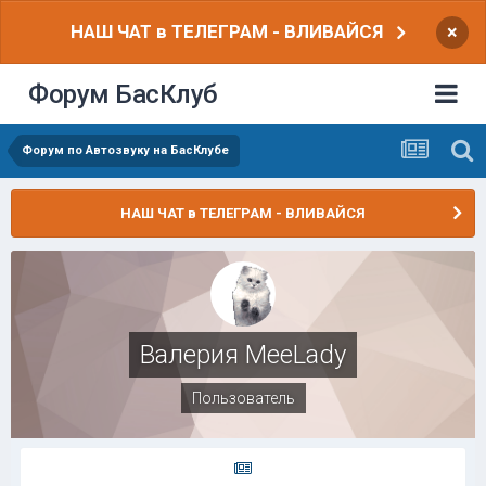
НАШ ЧАТ в ТЕЛЕГРАМ - ВЛИВАЙСЯ
×
Форум БасКлуб
Форум по Автозвуку на БасКлубе
НАШ ЧАТ в ТЕЛЕГРАМ - ВЛИВАЙСЯ
Валерия MeeLady
Пользователь