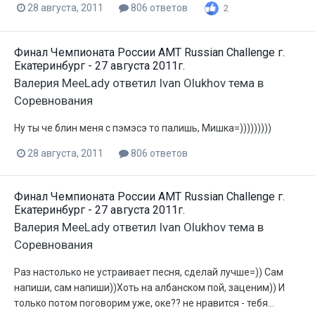
28 августа, 2011
806 ответов
2
Финал Чемпионата России АМТ Russian Challenge г.
Екатеринбург - 27 августа 2011г.
Валерия MeeLady
ответил
Ivan Olukhov
тема в
Соревнования
Ну ты че блин меня с пэмэсэ то палишь, Мишка=)))))))))
28 августа, 2011
806 ответов
Финал Чемпионата России АМТ Russian Challenge г.
Екатеринбург - 27 августа 2011г.
Валерия MeeLady
ответил
Ivan Olukhov
тема в
Соревнования
Раз настолько не устраивает песня, сделай лучше=)) Сам
напиши, сам напиши))Хоть на албанском пой, заценим)) И
только потом поговорим уже, оке?? не нравится - тебя...