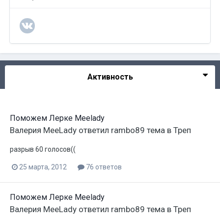
Активность
Поможем Лерке Meelady
Валерия MeeLady
ответил
rambo89
тема в
Треп
разрыв 60 голосов((
25 марта, 2012
76 ответов
Поможем Лерке Meelady
Валерия MeeLady
ответил
rambo89
тема в
Треп