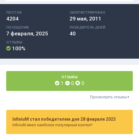
ПОСТОВ
ЗАРЕГИСТРИРОВАН
4204
29 мая, 2011
ПОСЕЩЕНИЕ
ПОБЕДИТЕЛЬ ДНЕЙ
7 февраля, 2025
40
ОТЗЫВЫ
100%
ОТЗЫВЫ
1
0
0
Просмотреть отзывы
InfiniuM стал победителем дня 28 февраля 2023
InfiniuM имел наиболее популярный контент!