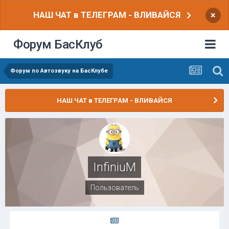
НАШ ЧАТ в ТЕЛЕГРАМ - ВЛИВАЙСЯ
×
Форум БасКлуб
Форум по Автозвуку на БасКлубе
НАШ ЧАТ в ТЕЛЕГРАМ - ВЛИВАЙСЯ
InfiniuM
Пользователь