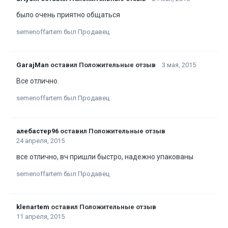
было очень приятно общаться
semenoffartem был Продавец
GarajMan
оставил Положительные отзыв
3 мая, 2015
Все отлично.
semenoffartem был Продавец
алебастер96
оставил Положительные отзыв
24 апреля, 2015
все отлично, вч пришли быстро, надежно упакованы
semenoffartem был Продавец
klenartem
оставил Положительные отзыв
11 апреля, 2015