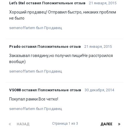
Let's Stel
оставил Положительные отзыв
21 января, 2015
Хороший продавец! Отправил быстро, никаких проблем
не было
semenoffartem был Продавец
Prado
оставил Положительные отзыв
21 января, 2015
Заказывал говядину,но получил пищи!Не расстроился
вообще)
semenoffartem был Продавец
VSO88
оставил Положительные отзыв
30 декабря, 2014
Покупал рамки.Все четко!
semenoffartem был Продавец
Страница 1 из 3
НАЗАД
ДАЛЕЕ