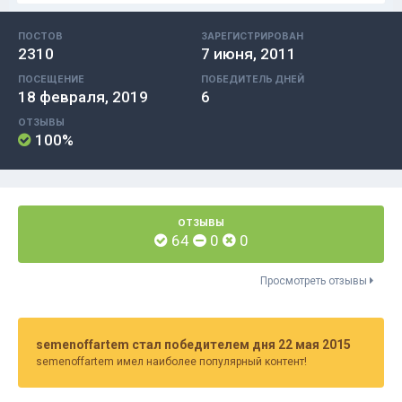
ПОСТОВ
ЗАРЕГИСТРИРОВАН
2310
7 июня, 2011
ПОСЕЩЕНИЕ
ПОБЕДИТЕЛЬ ДНЕЙ
18 февраля, 2019
6
ОТЗЫВЫ
100%
ОТЗЫВЫ
64
0
0
Просмотреть отзывы
semenoffartem стал победителем дня 22 мая 2015
semenoffartem имел наиболее популярный контент!