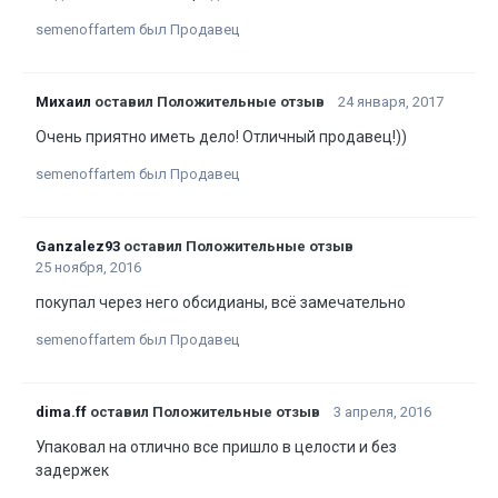
semenoffartem был Продавец
Михаил
оставил Положительные отзыв
24 января, 2017
Очень приятно иметь дело! Отличный продавец!))
semenoffartem был Продавец
Ganzalez93
оставил Положительные отзыв
25 ноября, 2016
покупал через него обсидианы, всё замечательно
semenoffartem был Продавец
dima.ff
оставил Положительные отзыв
3 апреля, 2016
Упаковал на отлично все пришло в целости и без
задержек