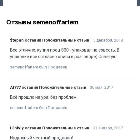
Отзывы semenoffartem
$tepan
оставил Положительные отзыв
5 декабря, 2018
Все отлично, купил проц 800 - упаковал на совесть. В
упаковке все согласно описи в разговоре) Советую.
semenoffartem был Продавец
Al777
оставил Положительные отзыв
30 мая, 2017
Всё прошло на ура, без проблем.
semenoffartem был Продавец
L3niviy
оставил Положительные отзыв
31 января, 2017
Надежный честный продаван!