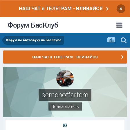
НАШ ЧАТ в ТЕЛЕГРАМ - ВЛИВАЙСЯ
×
Форум БасКлуб
Форум по Автозвуку на БасКлубе
НАШ ЧАТ в ТЕЛЕГРАМ - ВЛИВАЙСЯ
semenoffartem
Пользователь