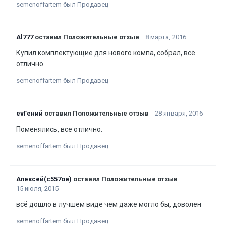
semenoffartem был Продавец
Al777
оставил Положительные отзыв
8 марта, 2016
Купил комплектующие для нового компа, собрал, всё
отлично.
semenoffartem был Продавец
evГений
оставил Положительные отзыв
28 января, 2016
Поменялись, все отлично.
semenoffartem был Продавец
Алексей(с557ов)
оставил Положительные отзыв
15 июля, 2015
всё дошло в лучшем виде чем даже могло бы, доволен
semenoffartem был Продавец