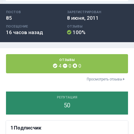
ПОСТОВ
ЗАРЕГИСТРИРОВАН
85
8 июня, 2011
ПОСЕЩЕНИЕ
ОТЗЫВЫ
16 часов назад
100%
ОТЗЫВЫ
4
0
0
Просмотреть отзывы
РЕПУТАЦИЯ
50
1 Подписчик