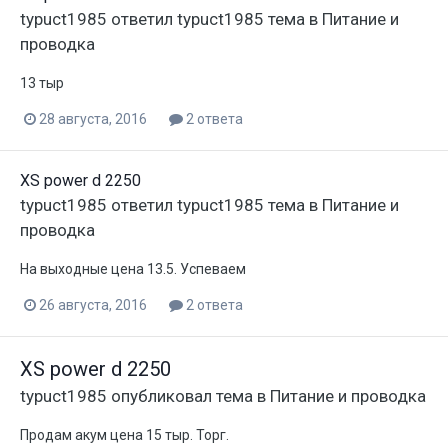
typuct1985
ответил
typuct1985
тема в
Питание и
проводка
13 тыр
28 августа, 2016
2 ответа
XS power d 2250
typuct1985
ответил
typuct1985
тема в
Питание и
проводка
На выходные цена 13.5. Успеваем
26 августа, 2016
2 ответа
XS power d 2250
typuct1985
опубликовал тема в
Питание и проводка
Продам акум цена 15 тыр. Торг.