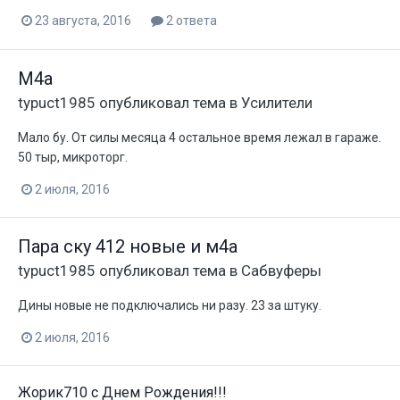
23 августа, 2016
2 ответа
М4а
typuct1985
опубликовал тема в
Усилители
Мало бу. От силы месяца 4 остальное время лежал в гараже.
50 тыр, микроторг.
2 июля, 2016
Пара ску 412 новые и м4а
typuct1985
опубликовал тема в
Сабвуферы
Дины новые не подключались ни разу. 23 за штуку.
2 июля, 2016
Жорик710 с Днем Рождения!!!