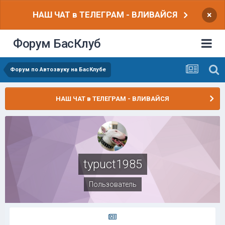
НАШ ЧАТ в ТЕЛЕГРАМ - ВЛИВАЙСЯ
×
Форум БасКлуб
Форум по Автозвуку на БасКлубе
НАШ ЧАТ в ТЕЛЕГРАМ - ВЛИВАЙСЯ
typuct1985
Пользователь