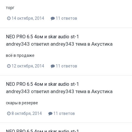
торг
14 октября, 2014
11 ответов
NEO PRO 6.5 4ом и skar audio st-1
andrey343
ответил
andrey343
тема в
Акустика
всё в продаже
12 октября, 2014
11 ответов
NEO PRO 6.5 4ом и skar audio st-1
andrey343
ответил
andrey343
тема в
Акустика
скары в резерве
8 октября, 2014
11 ответов
NEO PRO 6.5 4ом и skar audio st-1