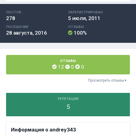
ПОСТОВ
ЗАРЕГИСТРИРОВАН
278
5 июля, 2011
ПОСЕЩЕНИЕ
ОТЗЫВЫ
28 августа, 2016
100%
ОТЗЫВЫ
12
0
0
Просмотреть отзывы
РЕПУТАЦИЯ
5
Информация о andrey343