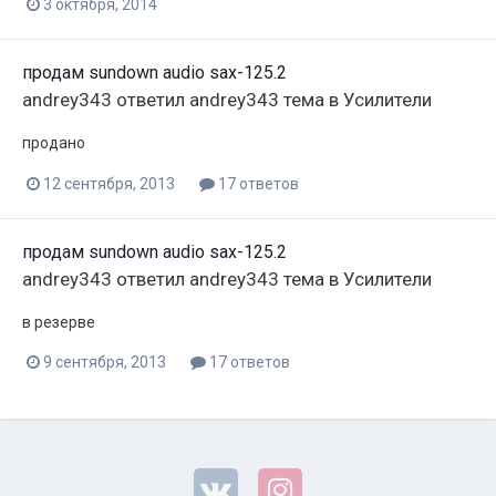
3 октября, 2014
продам sundown audio sax-125.2
andrey343
ответил
andrey343
тема в
Усилители
продано
12 сентября, 2013
17 ответов
продам sundown audio sax-125.2
andrey343
ответил
andrey343
тема в
Усилители
в резерве
9 сентября, 2013
17 ответов