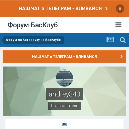
НАШ ЧАТ в ТЕЛЕГРАМ - ВЛИВАЙСЯ
×
Форум БасКлуб
Форум по Автозвуку на БасКлубе
НАШ ЧАТ в ТЕЛЕГРАМ - ВЛИВАЙСЯ
andrey343
Пользователь