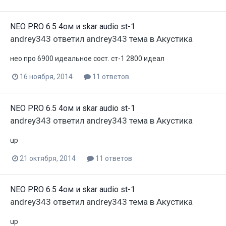
NEO PRO 6.5 4ом и skar audio st-1
andrey343
ответил
andrey343
тема в
Акустика
нео про 6900 идеальное сост. ст-1 2800 идеал
16 ноября, 2014
11 ответов
NEO PRO 6.5 4ом и skar audio st-1
andrey343
ответил
andrey343
тема в
Акустика
up
21 октября, 2014
11 ответов
NEO PRO 6.5 4ом и skar audio st-1
andrey343
ответил
andrey343
тема в
Акустика
up