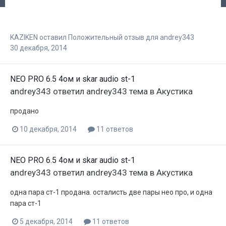
KAZIKEN
оставил Положительный отзыв для
andrey343
30 декабря, 2014
NEO PRO 6.5 4ом и skar audio st-1
andrey343
ответил
andrey343
тема в
Акустика
продано
10 декабря, 2014
11 ответов
NEO PRO 6.5 4ом и skar audio st-1
andrey343
ответил
andrey343
тема в
Акустика
одна пара ст-1 продана. осталисть две пары нео про, и одна
пара ст-1
5 декабря, 2014
11 ответов