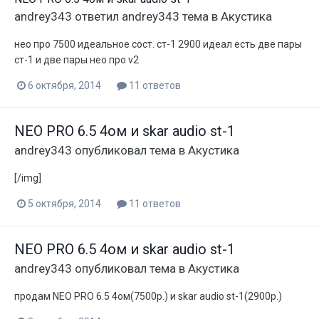
andrey343
ответил
andrey343
тема в
Акустика
нео про 7500 идеальное сост. ст-1 2900 идеал есть две пары
ст-1 и две пары нео про v2
6 октября, 2014
11 ответов
NEO PRO 6.5 4ом и skar audio st-1
andrey343
опубликовал тема в
Акустика
[/img]
5 октября, 2014
11 ответов
NEO PRO 6.5 4ом и skar audio st-1
andrey343
опубликовал тема в
Акустика
продам NEO PRO 6.5 4ом(7500р.) и skar audio st-1(2900р.)