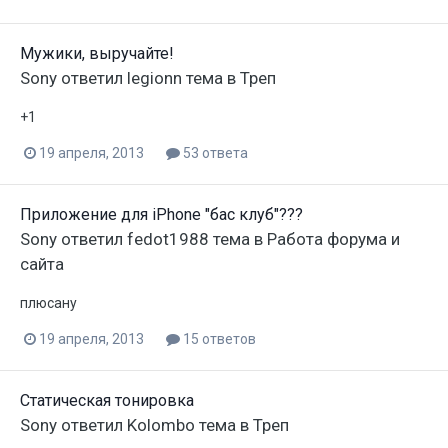
Мужики, выручайте!
Sony
ответил
legionn
тема в
Треп
+1
19 апреля, 2013
53 ответа
Приложение для iPhone "бас клуб"???
Sony
ответил
fedot1988
тема в
Работа форума и
сайта
плюсану
19 апреля, 2013
15 ответов
Статическая тонировка
Sony
ответил
Kolombo
тема в
Треп