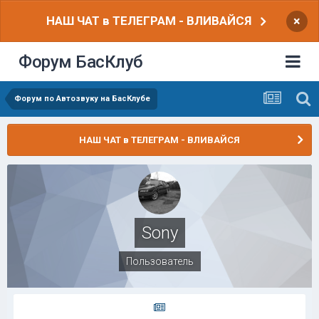
НАШ ЧАТ в ТЕЛЕГРАМ - ВЛИВАЙСЯ
×
Форум БасКлуб
Форум по Автозвуку на БасКлубе
НАШ ЧАТ в ТЕЛЕГРАМ - ВЛИВАЙСЯ
Sony
Пользователь