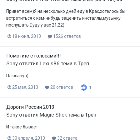
Привет всем)Я на несколько дней еду в Крас,хотелось бы
встретиться с кем-нибудь,заценить инсталлы,музычку
послушать.Буду у вас 21,22)
18 июня, 2013
1526 ответов
Помогите с голосами!!!
Sony
ответил
Lexus86
тема в
Треп
Плюсанул)
25 мая, 2013
20 ответов
1
Дороги России 2013
Sony
ответил
Magic Stick
тема в
Треп
И такое бывает
30 апреля, 2013
32 ответа