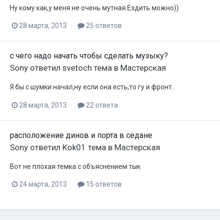
Ну кому как,у меня не очень мутная.Ездить можно))
28 марта, 2013
25 ответов
с чего надо начать чтобы сделать музыку?
Sony
ответил
svetoch
тема в
Мастерская
Я бы с шумки начал,ну если она есть,то гу и фронт..
28 марта, 2013
22 ответа
расположение динов и порта в седане
Sony
ответил
Kok01
тема в
Мастерская
Вот не плохая темка с объяснением тык
24 марта, 2013
15 ответов