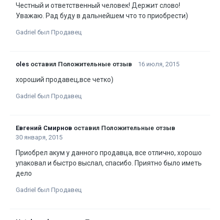
Честный и ответственный человек! Держит слово!
Уважаю. Рад буду в дальнейшем что то приобрести)
Gadriel был Продавец
oles
оставил Положительные отзыв
16 июля, 2015
хороший продавец,все четко)
Gadriel был Продавец
Евгений Смирнов
оставил Положительные отзыв
30 января, 2015
Приобрел акум у данного продавца, все отлично, хорошо
упаковал и быстро выслал, спасибо. Приятно было иметь
дело
Gadriel был Продавец