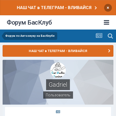
НАШ ЧАТ в ТЕЛЕГРАМ - ВЛИВАЙСЯ
×
Форум БасКлуб
Форум по Автозвуку на БасКлубе
НАШ ЧАТ в ТЕЛЕГРАМ - ВЛИВАЙСЯ
Gadriel
Пользователь