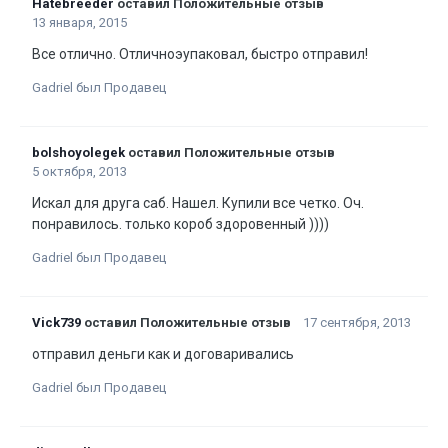
Hatebreeder
оставил Положительные отзыв
13 января, 2015
Все отлично. Отличноэупаковал, быстро отправил!
Gadriel был Продавец
bolshoyolegek
оставил Положительные отзыв
5 октября, 2013
Искал для друга саб. Нашел. Купили все четко. Оч.
понравилось. только короб здоровенный ))))
Gadriel был Продавец
Vick739
оставил Положительные отзыв
17 сентября, 2013
отправил деньги как и договаривались
Gadriel был Продавец