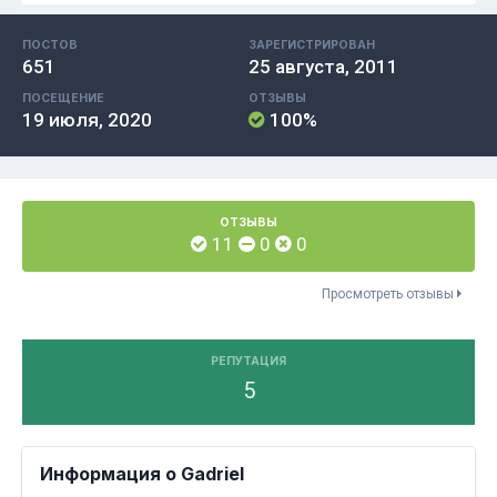
ПОСТОВ
ЗАРЕГИСТРИРОВАН
651
25 августа, 2011
ПОСЕЩЕНИЕ
ОТЗЫВЫ
19 июля, 2020
100%
ОТЗЫВЫ
11
0
0
Просмотреть отзывы
РЕПУТАЦИЯ
5
Информация о Gadriel