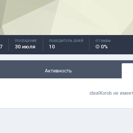
ПОСЕЩЕНИЕ
ПОБЕДИТЕЛЬ ДНЕЙ
ОТЗЫВЫ
7
30 июля
10
0%
Активность
idealKorob не имее