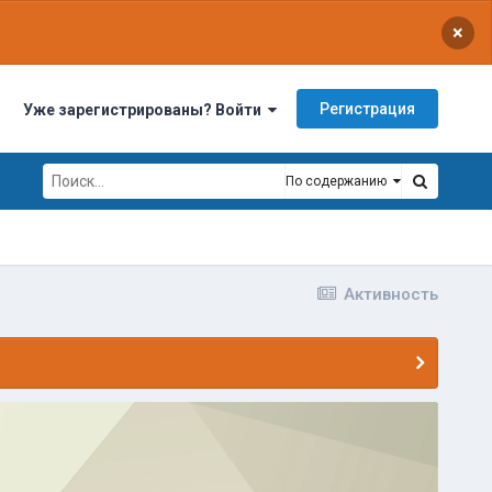
×
Регистрация
Уже зарегистрированы? Войти
По содержанию
Активность