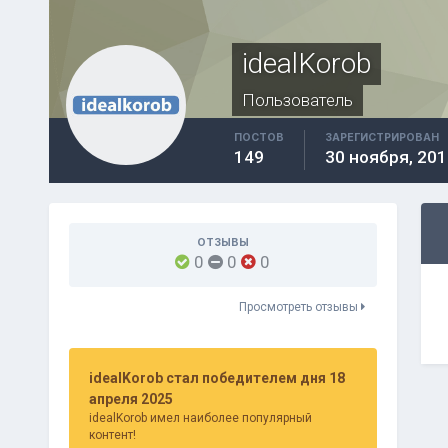
idealKorob
Пользователь
ПОСТОВ
ЗАРЕГИСТРИРОВАН
149
30 ноября, 201
ОТЗЫВЫ
0
0
0
Просмотреть отзывы
idealKorob стал победителем дня 18
апреля 2025
idealKorob имел наиболее популярный
контент!