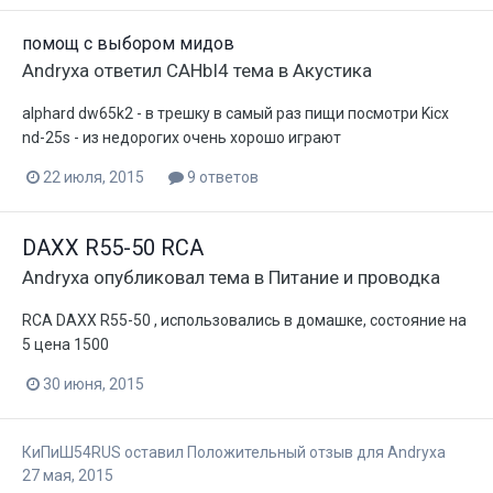
помощ с выбором мидов
Andryxa
ответил
CAHbI4
тема в
Акустика
alphard dw65k2 - в трешку в самый раз пищи посмотри Kicx
nd-25s - из недорогих очень хорошо играют
22 июля, 2015
9 ответов
DAXX R55-50 RCA
Andryxa
опубликовал тема в
Питание и проводка
RCA DAXX R55-50 , использовались в домашке, состояние на
5 цена 1500
30 июня, 2015
КиПиШ54RUS
оставил Положительный отзыв для
Andryxa
27 мая, 2015