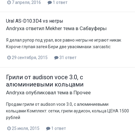
7 апреля, 2016
1 ответ
Ural AS-D10.3D4 vs негры
Andryxa
ответил
Mekher
тема в
Сабвуферы
Я делал рупор под урал, все равно негры не играют никак
Короче глупая затея Бери две увасямнахи :sarcastic:
29 сентября, 2015
31 ответ
Грили от audison voce 3.0, с
алюминиевыми кольцами
Andryxa
опубликовал тема в
Прочее
Продам грили от audison voce 3.0, с алюминиевыми
кольцами Комплект: сетки, грили аудисон, кольца ЦЕНА 1500
рублей
25 июля, 2015
1 ответ