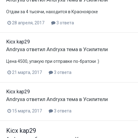
Отдам за 4 тысячи, находится в Красноярске
28 апреля, 2017
3 ответа
Kicx kap29
Andryxa
ответил
Andryxa
тема в
Усилители
Цена 4500, упакую при отправке по-братски :)
21 марта, 2017
3 ответа
Kicx kap29
Andryxa
ответил
Andryxa
тема в
Усилители
15 марта, 2017
3 ответа
Kicx kap29