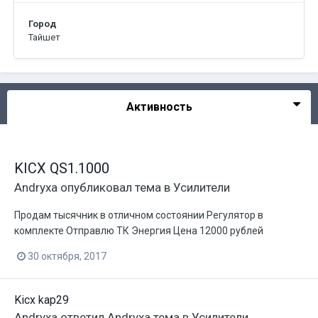
Город
Тайшет
Активность
KICX QS1.1000
Andryxa
опубликовал тема в
Усилители
Продам тысячник в отличном состоянии Регулятор в
комплекте Отправлю ТК Энергия Цена 12000 рублей
30 октября, 2017
Kicx kap29
Andryxa
ответил
Andryxa
тема в
Усилители