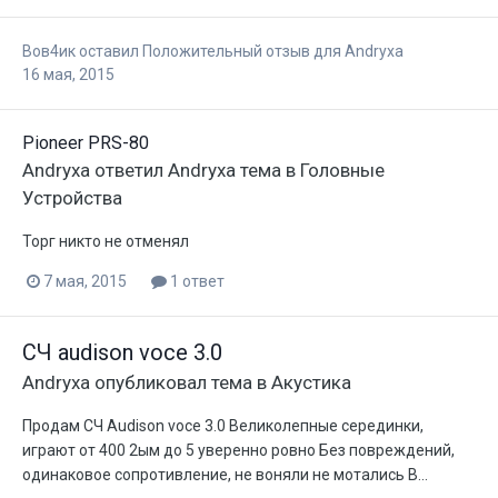
Вов4ик
оставил Положительный отзыв для
Andryxa
16 мая, 2015
Pioneer PRS-80
Andryxa
ответил
Andryxa
тема в
Головные
Устройства
Торг никто не отменял
7 мая, 2015
1 ответ
СЧ audison voce 3.0
Andryxa
опубликовал тема в
Акустика
Продам СЧ Audison voce 3.0 Великолепные серединки,
играют от 400 2ым до 5 уверенно ровно Без повреждений,
одинаковое сопротивление, не воняли не мотались В...