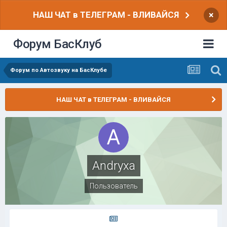
НАШ ЧАТ в ТЕЛЕГРАМ - ВЛИВАЙСЯ
×
Форум БасКлуб
Форум по Автозвуку на БасКлубе
НАШ ЧАТ в ТЕЛЕГРАМ - ВЛИВАЙСЯ
Andryxa
Пользователь