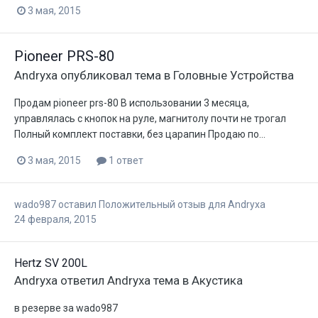
3 мая, 2015
Pioneer PRS-80
Andryxa
опубликовал тема в
Головные Устройства
Продам pioneer prs-80 В использовании 3 месяца,
управлялась с кнопок на руле, магнитолу почти не трогал
Полный комплект поставки, без царапин Продаю по...
3 мая, 2015
1 ответ
wado987
оставил Положительный отзыв для
Andryxa
24 февраля, 2015
Hertz SV 200L
Andryxa
ответил
Andryxa
тема в
Акустика
в резерве за wado987