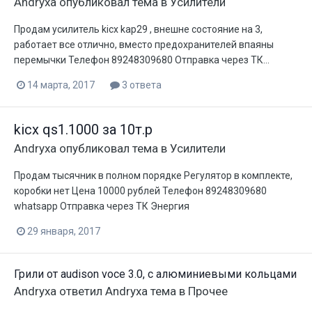
Andryxa
опубликовал тема в
Усилители
Продам усилитель kicx kap29 , внешне состояние на 3,
работает все отлично, вместо предохранителей впаяны
перемычки Телефон 89248309680 Отправка через ТК...
14 марта, 2017
3 ответа
kicx qs1.1000 за 10т.р
Andryxa
опубликовал тема в
Усилители
Продам тысячник в полном порядке Регулятор в комплекте,
коробки нет Цена 10000 рублей Телефон 89248309680
whatsapp Отправка через ТК Энергия
29 января, 2017
Грили от audison voce 3.0, с алюминиевыми кольцами
Andryxa
ответил
Andryxa
тема в
Прочее