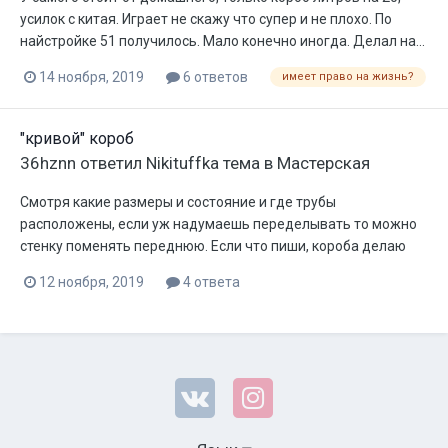
усилок с китая. Играет не скажу что супер и не плохо. По
найстройке 51 получилось. Мало конечно иногда. Делал на...
14 ноября, 2019
6 ответов
имеет право на жизнь?
"кривой" короб
36hznn
ответил
Nikituffka
тема в
Мастерская
Смотря какие размеры и состояние и где трубы
расположены, если уж надумаешь переделывать то можно
стенку поменять переднюю. Если что пиши, короба делаю
12 ноября, 2019
4 ответа