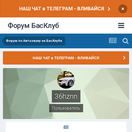
НАШ ЧАТ в ТЕЛЕГРАМ - ВЛИВАЙСЯ
×
Форум БасКлуб
Форум по Автозвуку на БасКлубе
НАШ ЧАТ в ТЕЛЕГРАМ - ВЛИВАЙСЯ
36hznn
Пользователь