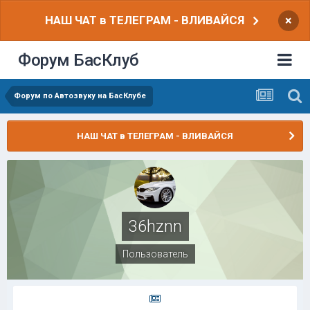
НАШ ЧАТ в ТЕЛЕГРАМ - ВЛИВАЙСЯ
×
Форум БасКлуб
Форум по Автозвуку на БасКлубе
НАШ ЧАТ в ТЕЛЕГРАМ - ВЛИВАЙСЯ
36hznn
Пользователь