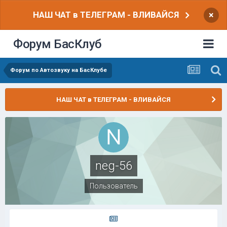
НАШ ЧАТ в ТЕЛЕГРАМ - ВЛИВАЙСЯ
×
Форум БасКлуб
Форум по Автозвуку на БасКлубе
НАШ ЧАТ в ТЕЛЕГРАМ - ВЛИВАЙСЯ
neg-56
Пользователь