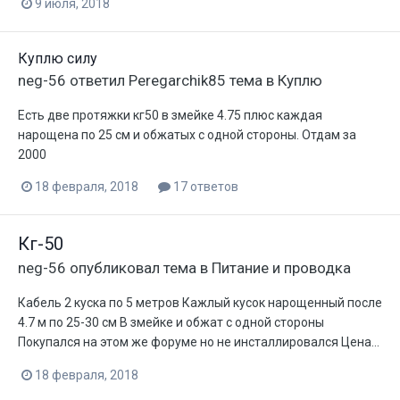
9 июля, 2018
Куплю силу
neg-56
ответил
Peregarchik85
тема в
Куплю
Есть две протяжки кг50 в змейке 4.75 плюс каждая
нарощена по 25 см и обжатых с одной стороны. Отдам за
2000
18 февраля, 2018
17 ответов
Кг-50
neg-56
опубликовал тема в
Питание и проводка
Кабель 2 куска по 5 метров Кажлый кусок нарощенный после
4.7 м по 25-30 см В змейке и обжат с одной стороны
Покупался на этом же форуме но не инсталлировался Цена...
18 февраля, 2018