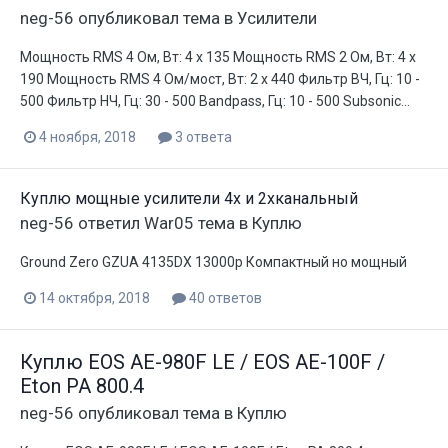
neg-56
опубликовал тема в
Усилители
Мощность RMS 4 Ом, Вт: 4 x 135 Мощность RMS 2 Ом, Вт: 4 x
190 Мощность RMS 4 Ом/мост, Вт: 2 x 440 Фильтр ВЧ, Гц: 10 -
500 Фильтр НЧ, Гц: 30 - 500 Bandpass, Гц: 10 - 500 Subsonic...
4 ноября, 2018
3 ответа
Куплю мощные усилители 4х и 2хканальный
neg-56
ответил
War05
тема в
Куплю
Ground Zero GZUA 4135DX 13000р Компактный но мощный
14 октября, 2018
40 ответов
Куплю EOS AE-980F LE / EOS АЕ-100F /
Eton PA 800.4
neg-56
опубликовал тема в
Куплю