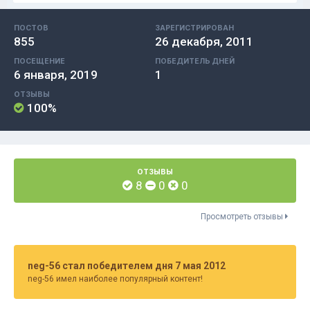
ПОСТОВ
ЗАРЕГИСТРИРОВАН
855
26 декабря, 2011
ПОСЕЩЕНИЕ
ПОБЕДИТЕЛЬ ДНЕЙ
6 января, 2019
1
ОТЗЫВЫ
100%
ОТЗЫВЫ
8
0
0
Просмотреть отзывы
neg-56 стал победителем дня 7 мая 2012
neg-56 имел наиболее популярный контент!