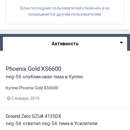
Блок последних пользователей отключён и не
показывается другим пользователям.
Активность
Phoenix Gold XS6600
neg-56
опубликовал тема в
Куплю
Куплю Phoenix Gold XS6600
5 января, 2019
Ground Zero GZUA 4135DX
neg-56
ответил
neg-56
тема в
Усилители