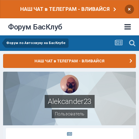
НАШ ЧАТ в ТЕЛЕГРАМ - ВЛИВАЙСЯ
×
Форум БасКлуб
Форум по Автозвуку на БасКлубе
НАШ ЧАТ в ТЕЛЕГРАМ - ВЛИВАЙСЯ
Alekcander23
Пользователь