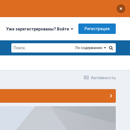
×
Регистрация
Уже зарегистрированы? Войти
По содержанию
Активность