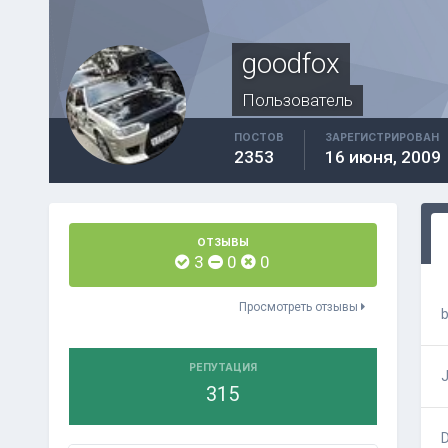
goodfox
Пользователь
ПОСТОВ
ЗАРЕГИСТРИРОВАН
2353
16 июня, 2009
ОТЗЫВЫ
3
0
0
Просмотреть отзывы
РЕПУТАЦИЯ
315