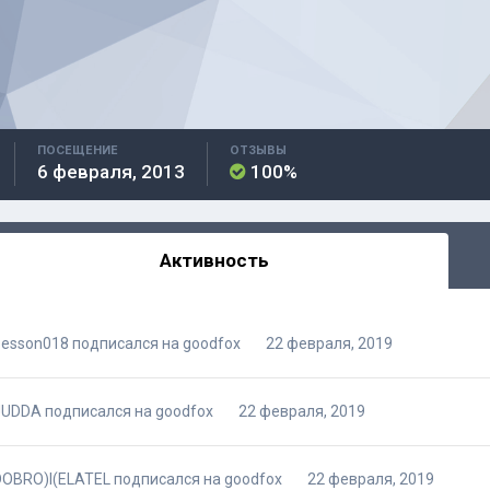
ПОСЕЩЕНИЕ
ОТЗЫВЫ
6 февраля, 2013
100%
Активность
besson018
подписался на
goodfox
22 февраля, 2019
JUDDA
подписался на
goodfox
22 февраля, 2019
DOBRO)l(ELATEL
подписался на
goodfox
22 февраля, 2019