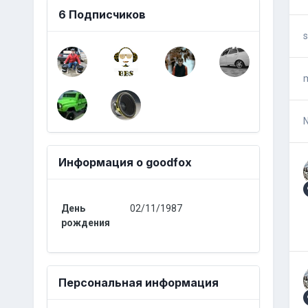
6 Подписчиков
s
m
Информация о goodfox
День
02/11/1987
рождения
Персональная информация