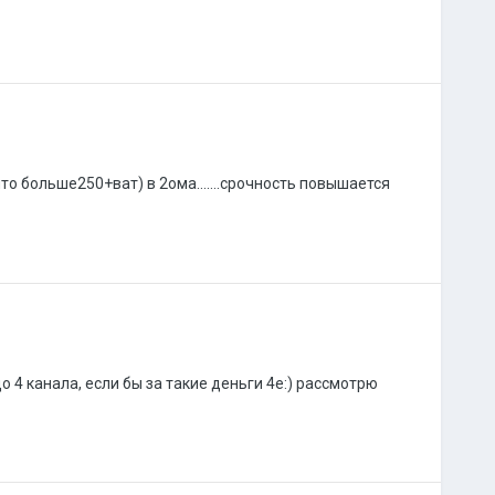
что больше250+ват) в 2ома.......срочность повышается
 4 канала, если бы за такие деньги 4е:) рассмотрю