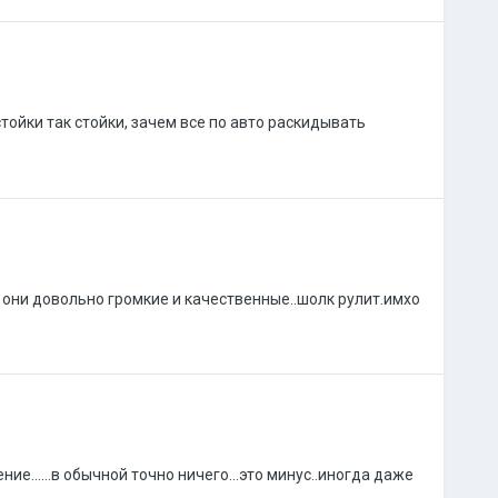
стойки так стойки, зачем все по авто раскидывать
они довольно громкие и качественные..шолк рулит.имхо
ние......в обычной точно ничего...это минус..иногда даже