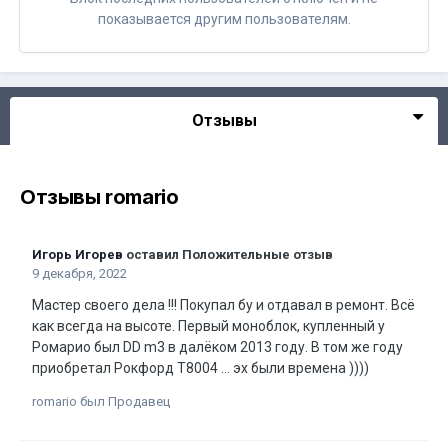
показывается другим пользователям.
Отзывы
Отзывы romario
Игорь Игорев
оставил Положительные отзыв
9 декабря, 2022
Мастер своего дела !!! Покупал бу и отдавал в ремонт. Всё
как всегда на высоте. Первый моноблок, купленный у
Ромарио был DD m3 в далёком 2013 году. В том же году
приобретал Рокфорд T8004 ... эх были времена ))))
romario был Продавец