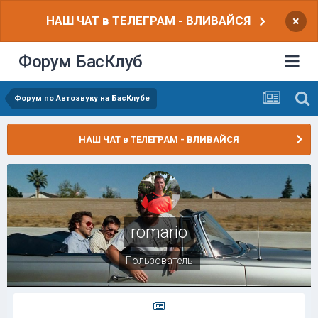
НАШ ЧАТ в ТЕЛЕГРАМ - ВЛИВАЙСЯ
×
Форум БасКлуб
Форум по Автозвуку на БасКлубе
НАШ ЧАТ в ТЕЛЕГРАМ - ВЛИВАЙСЯ
romario
Пользователь