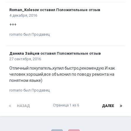
Roman_Kolesov
оставил Положительные отзыв
4 декабря, 2016
+++
romario был Продавец
Данила Зайцев
оставил Положительные отзыв
27 сентября, 2016
Отличный покупатель,купил быстро,рекомендую.И как
человек хороший,все объяснил по поводу ремонта на
понятном языке)
romario был Продавец
Страница 1 из 6
НАЗАД
ДАЛЕЕ