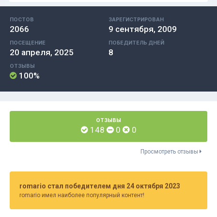
ПОСТОВ
ЗАРЕГИСТРИРОВАН
2066
9 сентября, 2009
ПОСЕЩЕНИЕ
ПОБЕДИТЕЛЬ ДНЕЙ
20 апреля, 2025
8
ОТЗЫВЫ
100%
ОТЗЫВЫ
148
0
0
Просмотреть отзывы
romario стал победителем дня 24 октября 2023
romario имел наиболее популярный контент!