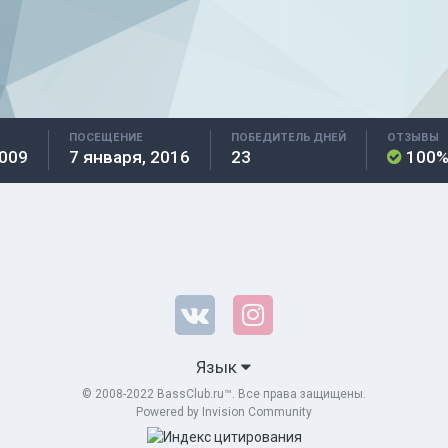
ПОСЕЩЕНИЕ
ПОБЕДИТЕЛЬ ДНЕЙ
ОТЗЫВЫ
2009
7 января, 2016
23
100
Язык
© 2008-2022 BassClub.ru™. Все права защищены.
Powered by Invision Community