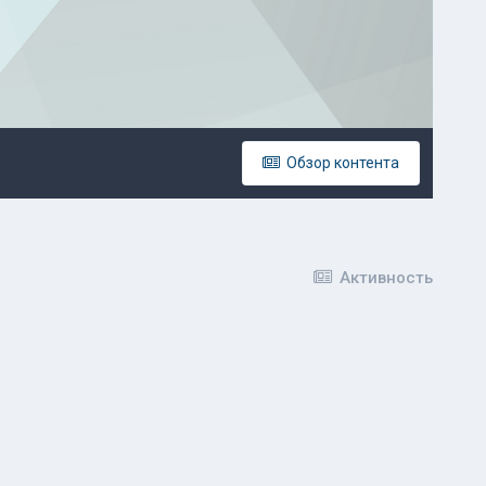
Обзор контента
%
Активность