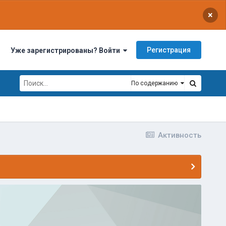
×
Регистрация
Уже зарегистрированы? Войти
По содержанию
Активность