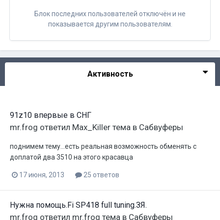
Блок последних пользователей отключён и не
показывается другим пользователям.
Активность
91z10 впервые в СНГ
mr.frog
ответил
Max_Killer
тема в
Сабвуферы
поднимем тему...есть реальная возможность обменять с
доплатой два 3510 на этого красавца
17 июня, 2013
25 ответов
Нужна помощь.Fi SP418 full tuning.ЗЯ.
mr.frog
ответил
mr.frog
тема в
Сабвуферы