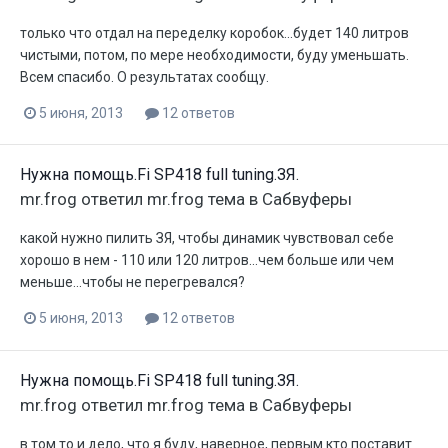
только что отдал на переделку коробок...будет 140 литров
чистыми, потом, по мере необходимости, буду уменьшать.
Всем спасибо. О результатах сообщу.
5 июня, 2013
12 ответов
Нужна помощь.Fi SP418 full tuning.ЗЯ.
mr.frog
ответил
mr.frog
тема в
Сабвуферы
какой нужно пилить ЗЯ, чтобы динамик чувствовал себе
хорошо в нем - 110 или 120 литров...чем больше или чем
меньше...чтобы не перегревался?
5 июня, 2013
12 ответов
Нужна помощь.Fi SP418 full tuning.ЗЯ.
mr.frog
ответил
mr.frog
тема в
Сабвуферы
в том то и дело, что я буду, наверное, первым кто поставит