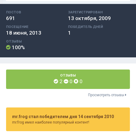
ПОСТОВ
ЗАРЕГИСТРИРОВАН
691
13 октября, 2009
ПОСЕЩЕНИЕ
ПОБЕДИТЕЛЬ ДНЕЙ
18 июня, 2013
1
ОТЗЫВЫ
100%
ОТЗЫВЫ
2
0
0
Просмотреть отзывы
mr.frog стал победителем дня 14 сентября 2010
mr.frog имел наиболее популярный контент!