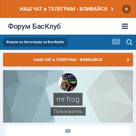
НАШ ЧАТ в ТЕЛЕГРАМ - ВЛИВАЙСЯ
×
Форум БасКлуб
Форум по Автозвуку на БасКлубе
НАШ ЧАТ в ТЕЛЕГРАМ - ВЛИВАЙСЯ
mr.frog
Пользователь