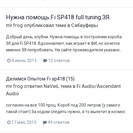
Нужна помощь.Fi SP418 full tuning.ЗЯ.
mr.frog
опубликовал тема в
Сабвуферы
Добрый день, клубни. Нужна помощь в построении короба
ЗЯ для Fi SP418. Вдохновляет, как играет в ФИ, но хочется
именно ЗЯ попробовать. На сайте производителя указано...
4 июня, 2013
12 ответов
Делимся Опытом Fi sp418 (15)
mr.frog
ответил
NaVeiL
тема в
Fi Audio/Ascendant
Audio
согласен на все 100 проц. Короб под 200 литров (у самого
такой стоит) За ходом следить нужно, а то вылетит в космос
17 мая, 2013
49 ответов