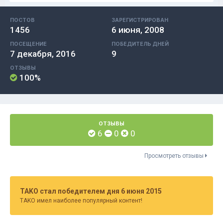
ПОСТОВ
ЗАРЕГИСТРИРОВАН
1456
6 июня, 2008
ПОСЕЩЕНИЕ
ПОБЕДИТЕЛЬ ДНЕЙ
7 декабря, 2016
9
ОТЗЫВЫ
100%
ОТЗЫВЫ
6
0
0
Просмотреть отзывы
TAKO стал победителем дня 6 июня 2015
TAKO имел наиболее популярный контент!