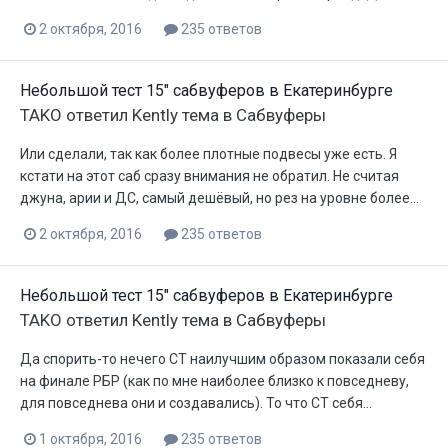
2 октября, 2016
235 ответов
Небольшой тест 15" сабвуферов в Екатеринбурге
TAKO
ответил
Kently
тема в
Сабвуферы
Или сделали, так как более плотные подвесы уже есть. Я
кстати на этот саб сразу внимания не обратил. Не считая
джуна, арии и ДС, самый дешёвый, но рез на уровне более...
2 октября, 2016
235 ответов
Небольшой тест 15" сабвуферов в Екатеринбурге
TAKO
ответил
Kently
тема в
Сабвуферы
Да спорить-то нечего СТ наилучшим образом показали себя
на финале РБР (как по мне наиболее близко к повседневу,
для повседнева они и создавались). То что СТ себя...
1 октября, 2016
235 ответов