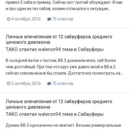
привел 2 саба в пример. Сейчас вот третий обсуждают. И как
и про один из тех сабов, хозяин отписался о ситуации...
4 октября, 2016
75 ответов
Личные впечатления от 12 сабвуферов среднего
ценового диапазона
TAKO
ответил
waleron94
тема в
Сабвуферы
В соседней ветке с тестом, ВВ.3 доказали иное, саб более
чем достойный. При том что курс уже давно иной и ВВ в.2
сейчас совсем иначе бы стоили. Достаточно посмотреть на...
2 октября, 2016
75 ответов
Личные впечатления от 12 сабвуферов среднего
ценового диапазона
TAKO
ответил
waleron94
тема в
Сабвуферы
Думаю ВВ.3 однозначно не хватает. Весьма универсальные