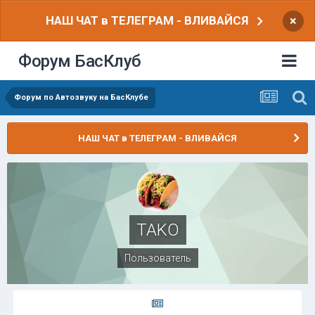
НАШ ЧАТ в ТЕЛЕГРАМ - ВЛИВАЙСЯ
×
Форум БасКлуб
Форум по Автозвуку на БасКлубе
НАШ ЧАТ в ТЕЛЕГРАМ - ВЛИВАЙСЯ
TAKO
Пользователь