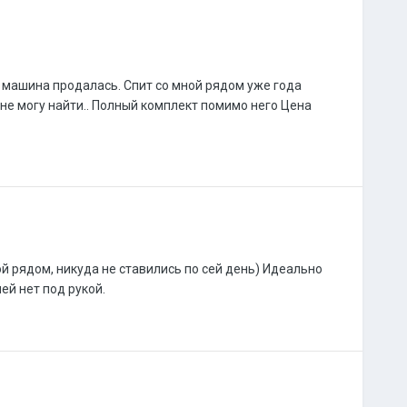
м машина продалась. Спит со мной рядом уже года
не могу найти.. Полный комплект помимо него Цена
й рядом, никуда не ставились по сей день) Идеально
ей нет под рукой.