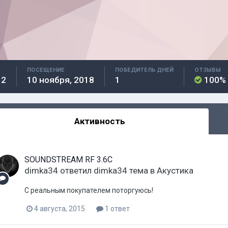
ПОСЕЩЕНИЕ
ПОБЕДИТЕЛЬ ДНЕЙ
ОТЗЫВЫ
12
10 ноября, 2018
1
100%
Активность
SOUNDSTREAM RF 3.6C
dimka34
ответил
dimka34
тема в
Акустика
C реальным покупателем поторгуюсь!
4 августа, 2015
1 ответ