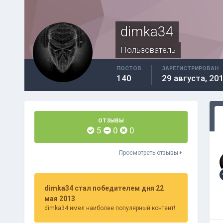
dimka34
Пользователь
ПОСТОВ
ЗАРЕГИСТРИРОВАН
140
29 августа, 20
ОТЗЫВЫ
5
0
0
Просмотреть отзывы
dimka34 стал победителем дня 22
мая 2013
dimka34 имел наиболее популярный контент!