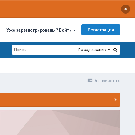
×
Регистрация
Уже зарегистрированы? Войти
По содержанию
Активность