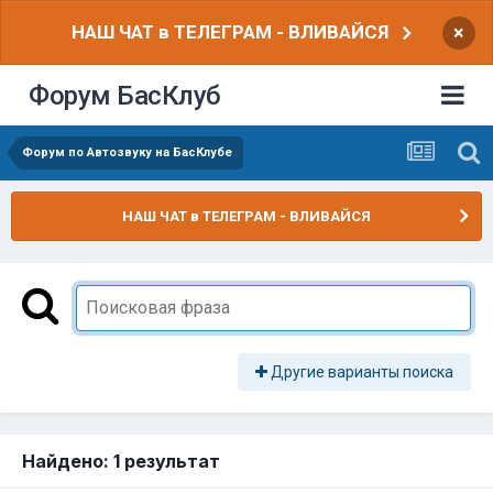
НАШ ЧАТ в ТЕЛЕГРАМ - ВЛИВАЙСЯ
×
Форум БасКлуб
Форум по Автозвуку на БасКлубе
НАШ ЧАТ в ТЕЛЕГРАМ - ВЛИВАЙСЯ
Другие варианты поиска
Найдено: 1 результат