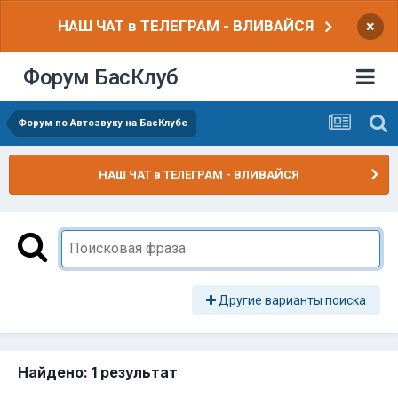
НАШ ЧАТ в ТЕЛЕГРАМ - ВЛИВАЙСЯ
×
Форум БасКлуб
Форум по Автозвуку на БасКлубе
НАШ ЧАТ в ТЕЛЕГРАМ - ВЛИВАЙСЯ
Другие варианты поиска
Найдено: 1 результат