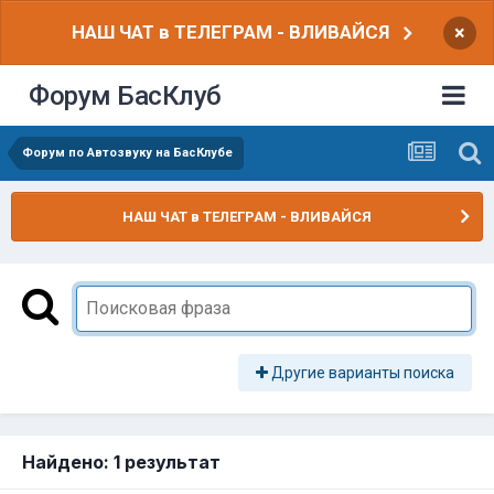
НАШ ЧАТ в ТЕЛЕГРАМ - ВЛИВАЙСЯ
×
Форум БасКлуб
Форум по Автозвуку на БасКлубе
НАШ ЧАТ в ТЕЛЕГРАМ - ВЛИВАЙСЯ
Другие варианты поиска
Найдено: 1 результат