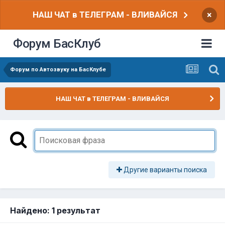
НАШ ЧАТ в ТЕЛЕГРАМ - ВЛИВАЙСЯ
×
Форум БасКлуб
Форум по Автозвуку на БасКлубе
НАШ ЧАТ в ТЕЛЕГРАМ - ВЛИВАЙСЯ
Другие варианты поиска
Найдено: 1 результат