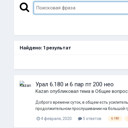
Найдено: 1 результат
Урал 6.180 и 6 пар пт 200 нео
Kazan
опубликовал тема в
Общие вопро
Доброго времени суток, в общем есть усилитель 
продолжительном прослушивании на большой гро
4 февраля, 2020
5 ответов
6.180