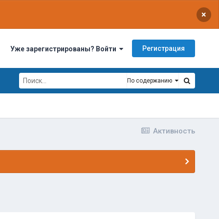
×
Регистрация
Уже зарегистрированы? Войти
По содержанию
Активность