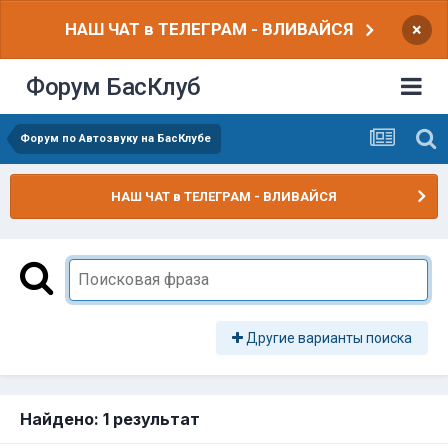
НАШ ЧАТ в ТЕЛЕГРАМ - ВЛИВАЙСЯ
×
Форум БасКлуб
Форум по Автозвуку на БасКлубе
НАШ ЧАТ в ТЕЛЕГРАМ - ВЛИВАЙСЯ
Другие варианты поиска
Найдено: 1 результат