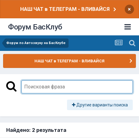
НАШ ЧАТ в ТЕЛЕГРАМ - ВЛИВАЙСЯ
×
Форум БасКлуб
Форум по Автозвуку на БасКлубе
НАШ ЧАТ в ТЕЛЕГРАМ - ВЛИВАЙСЯ
Другие варианты поиска
Найдено: 2 результата