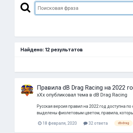
Найдено: 12 результатов
Правила dB Drag Racing на 2022 г
xXx
опубликовал тема в
dB Drag Racing
Русская версия правил на 2022 год доступна по
выделены фиолетовым цветом, правила, которы
18 февраля, 2020
32 ответа
dbdrag