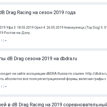
 Drag Racing на сезон 2019 года
2019 Уфа 3. 18.05.2019 Орел 4. 26.05.2019 Новокузнецк (Top Dog) 5. 0
19 Ростов-на-Дону...
 1 )
ы dB Drag сезона 2019 на dbdra.ru
одит на сайте ассоциации dBDRA Russia по ссылке: http://dbdra.ru
ть абсолютно все поля регистрационной формы, включая графы с с
 1 )
й в dB Drag Racing на 2019 соревновательны