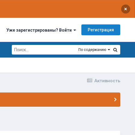
×
Регистрация
Уже зарегистрированы? Войти
По содержанию
Активность