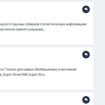
прошлого года мы собирали статистическую информацию
м сезоне принято решение,...
ть! Только для самых обезбашенных участников!
Super Street NW, Super Stre...