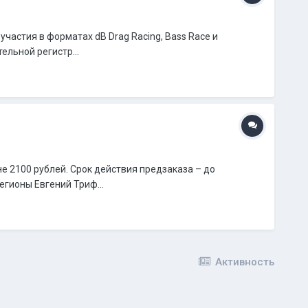
астия в форматах dB Drag Racing, Bass Race и
ельной регистр...
е 2100 рублей. Срок действия предзаказа – до
егионы Евгений Триф...
Активность