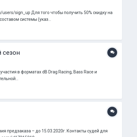
/users/sign_up Для того чтобы получить 50% скидку на
оставом системы (указ...
й сезон
астия в форматах dB Drag Racing, Bass Race и
ельной...
ия предзаказа – до 15.03.2020г. Контакты судей для