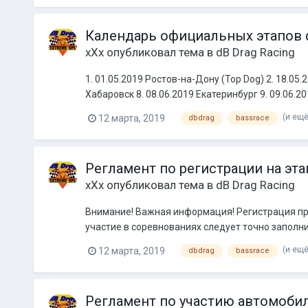
Календарь официальных этапов dB
xXx
опубликовал тема в
dB Drag Racing
1. 01.05.2019 Ростов-на-Дону (Top Dog) 2. 18.05.
Хабаровск 8. 08.06.2019 Екатеринбург 9. 09.06.20
(и ещё
12 марта, 2019
dbdrag
bassrace
Регламент по регистрации на этап
xXx
опубликовал тема в
dB Drag Racing
Внимание! Важная информация! Регистрация прох
участие в соревнованиях следует точно заполни
(и ещё
12 марта, 2019
dbdrag
bassrace
Регламент по участию автомобиле