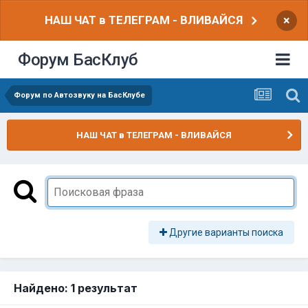
НАШ ЧАТ в ТЕЛЕГРАМ - ВЛИВАЙСЯ
×
Форум БасКлуб
Форум по Автозвуку на БасКлубе
НАШ ЧАТ в ТЕЛЕГРАМ - ВЛИВАЙСЯ
Другие варианты поиска
Найдено: 1 результат