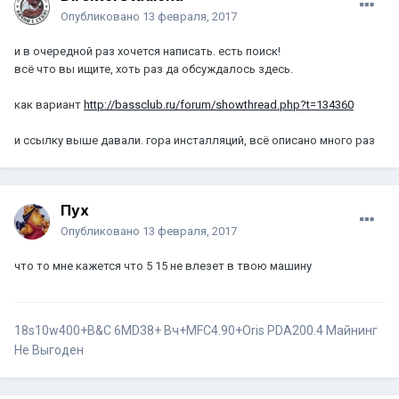
Опубликовано
13 февраля, 2017
и в очередной раз хочется написать. есть поиск!
всё что вы ищите, хоть раз да обсуждалось здесь.
как вариант
http://bassclub.ru/forum/showthread.php?t=134360
и ссылку выше давали. гора инсталляций, всё описано много раз
Пух
Опубликовано
13 февраля, 2017
что то мне кажется что 5 15 не влезет в твою машину
18s10w400+B&C 6MD38+ Вч+MFC4.90+Oris PDA200.4
Майнинг
Не Выгоден