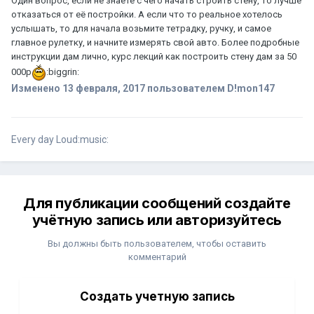
Один вопрос, если не знаете с чего начать строить стену, то лучше
отказаться от её постройки. А если что то реальное хотелось
услышать, то для начала возьмите тетрадку, ручку, и самое
главное рулетку, и начните измерять свой авто. Более подробные
инструкции дам лично, курс лекций как построить стену дам за 50
000р
:biggrin:
Изменено
13 февраля, 2017
пользователем D!mon147
Every day Loud:music:
Для публикации сообщений создайте
учётную запись или авторизуйтесь
Вы должны быть пользователем, чтобы оставить
комментарий
Создать учетную запись