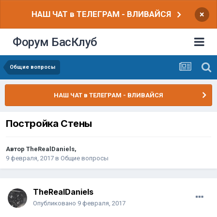
НАШ ЧАТ в ТЕЛЕГРАМ - ВЛИВАЙСЯ
×
Форум БасКлуб
Общие вопросы
НАШ ЧАТ в ТЕЛЕГРАМ - ВЛИВАЙСЯ
Постройка Стены
Автор
TheRealDaniels
,
9 февраля, 2017
в
Общие вопросы
TheRealDaniels
Опубликовано
9 февраля, 2017