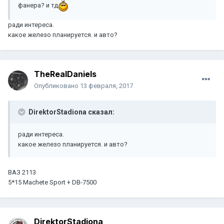
фанера? и тд
ради интереса.
какое железо планируется. и авто?
TheRealDaniels
Опубликовано
13 февраля, 2017
DirektorStadiona сказал:
ради интереса.
какое железо планируется. и авто?
ВАЗ 2113
5*15 Machete Sport + DB-7500
DirektorStadiona