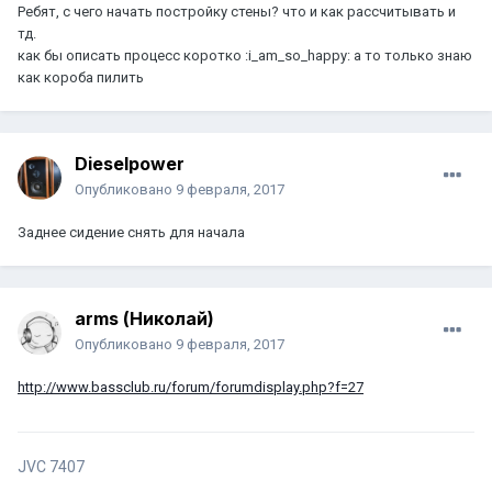
Ребят, с чего начать постройку стены? что и как рассчитывать и
тд.
как бы описать процесс коротко :i_am_so_happy: а то только знаю
как короба пилить
Dieselpower
Опубликовано
9 февраля, 2017
Заднее сидение снять для начала
arms (Николай)
Опубликовано
9 февраля, 2017
http://www.bassclub.ru/forum/forumdisplay.php?f=27
JVC 7407