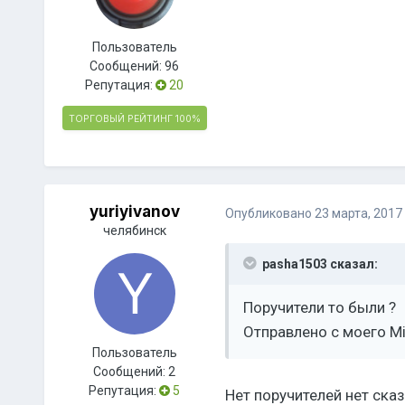
Пользователь
Сообщений:
96
Репутация:
20
ТОРГОВЫЙ РЕЙТИНГ
100%
yuriyivanov
Опубликовано
23 марта, 2017
челябинск
pasha1503 сказал:
Поручители то были ?
Отправлено с моего Mi
Пользователь
Сообщений:
2
Репутация:
5
Нет поручителей нет сказ