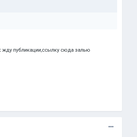
к жду публикации,ссылку сюда залью