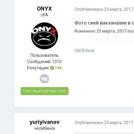
ONYX
Опубликовано
23 марта, 2017
UFA
Фото сией вакханалии в 
Изменено
23 марта, 2017
по
Old School
Пользователь
Сообщений:
1310
Репутация:
144
ТОРГОВЫЙ РЕЙТИНГ
100%
yuriyivanov
Опубликовано
23 марта, 2017
челябинск