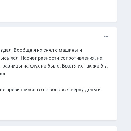
создал. Вообще я их снял с машины и
высылал. Насчет разности сопротивления, не
 разницы на слух не было. Брал я их так же б.у.
ел.
 не превышался то не вопрос я верну деньги.