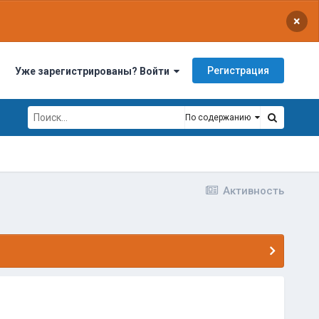
×
Регистрация
Уже зарегистрированы? Войти
По содержанию
Активность