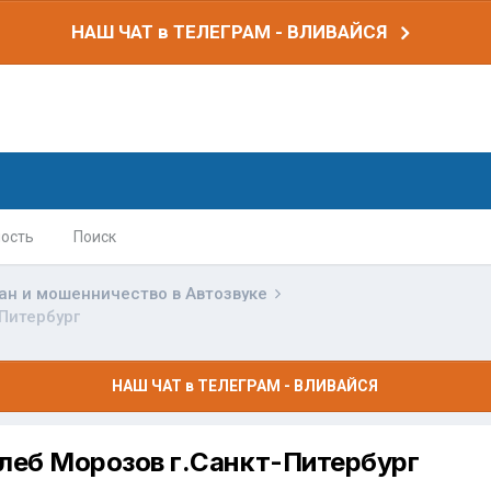
НАШ ЧАТ в ТЕЛЕГРАМ - ВЛИВАЙСЯ
ость
Поиск
ан и мошенничество в Автозвуке
Питербург
НАШ ЧАТ в ТЕЛЕГРАМ - ВЛИВАЙСЯ
леб Морозов г.Санкт-Питербург