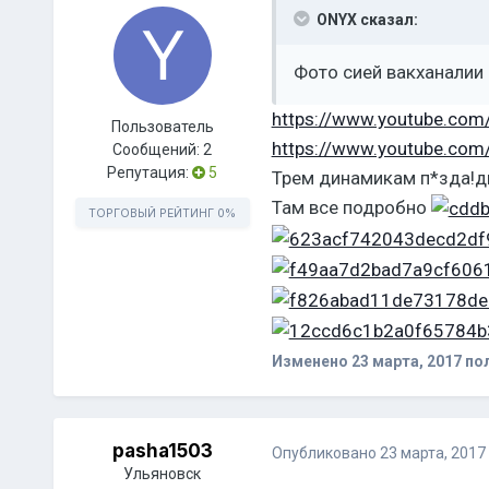
ONYX сказал:
Фото сией вакханалии 
https://www.youtube.co
Пользователь
https://www.youtube.co
Сообщений:
2
Репутация:
5
Трем динамикам п*зда!д
Там все подробно
ТОРГОВЫЙ РЕЙТИНГ
0%
Изменено
23 марта, 2017
пол
pasha1503
Опубликовано
23 марта, 2017
Ульяновск