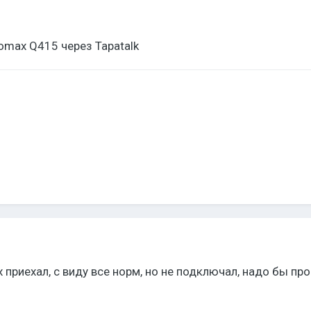
omax Q415 через Tapatalk
ях приехал, с виду все норм, но не подключал, надо бы пр