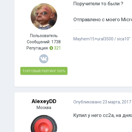
Поручители то были ?
Отправлено с моего Micr
Пользователь
Mayhem15+ural3500 / sica10"
Сообщений:
1738
Репутация:
321
ТОРГОВЫЙ РЕЙТИНГ
100%
AlexeyDD
Опубликовано
23 марта, 2017
Москва
Купил у него сс2а, на дн