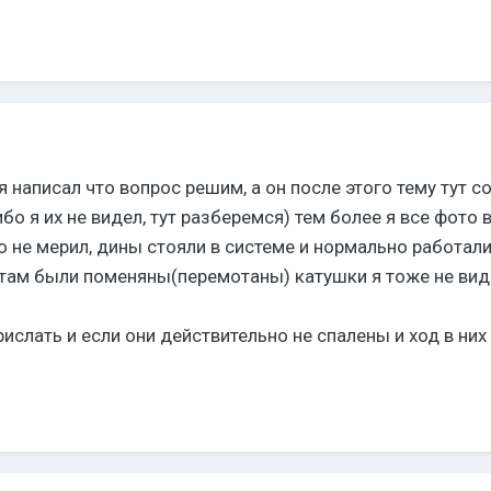
я написал что вопрос решим, а он после этого тему тут 
о я их не видел, тут разберемся) тем более я все фото 
го не мерил, дины стояли в системе и нормально работали,
 там были поменяны(перемотаны) катушки я тоже не вид
ислать и если они действительно не спалены и ход в них