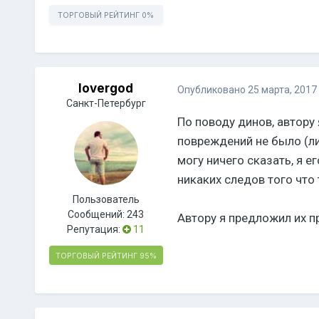
ТОРГОВЫЙ РЕЙТИНГ
0%
lovergod
Опубликовано
25 марта, 2017
Санкт-Петербург
По поводу динов, автору 
повреждений не было (либ
могу ничего сказать, я е
никаких следов того что
Пользователь
Сообщений:
243
Автору я предложил их пр
Репутация:
11
ТОРГОВЫЙ РЕЙТИНГ
95%