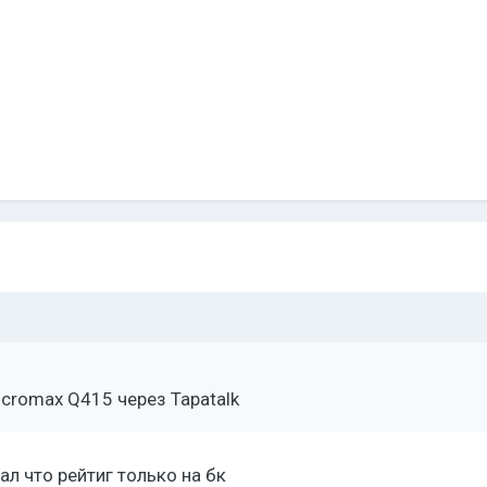
cromax Q415 через Tapatalk
ал что рейтиг только на бк