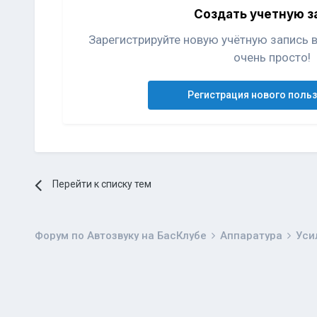
Создать учетную з
Зарегистрируйте новую учётную запись 
очень просто!
Регистрация нового поль
Перейти к списку тем
Форум по Автозвуку на БасКлубе
Аппаратура
Уси