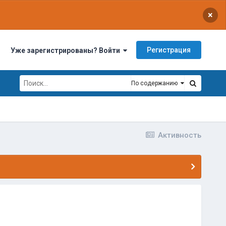
×
Регистрация
Уже зарегистрированы? Войти
По содержанию
Активность