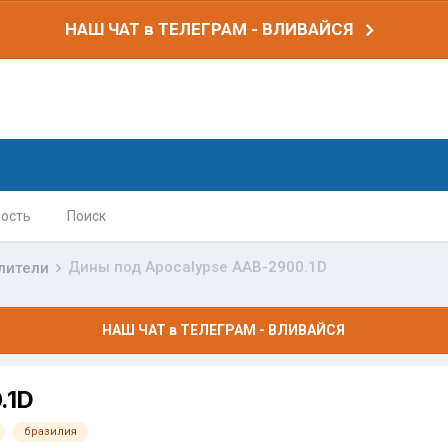
НАШ ЧАТ в ТЕЛЕГРАМ - ВЛИВАЙСЯ
ость
Поиск
Дины под Apocalypse AAB-2900.1D
лители
НАШ ЧАТ в ТЕЛЕГРАМ - ВЛИВАЙСЯ
.1D
бразилия