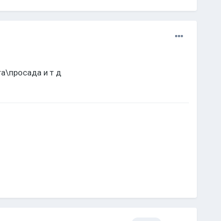
а\просада и т д