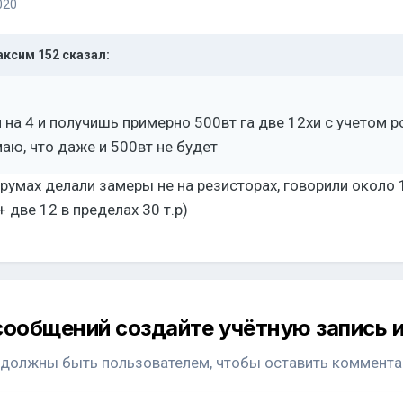
020
ксим 152
сказал:
 на 4 и получишь примерно 500вт га две 12хи с учетом р
маю, что даже и 500вт не будет
умах делали замеры не на резисторах, говорили около 1,
+ две 12 в пределах 30 т.р)
сообщений создайте учётную запись и
 должны быть пользователем, чтобы оставить коммента