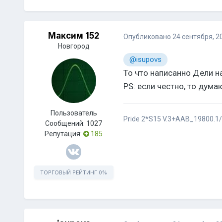
Максим 152
Опубликовано
24 сентября, 2
Новгород
@isupovs
То что написанно Дели на
PS: если честно, то дума
Пользователь
Pride 2*S15 V.3+AAB_19800.1
Сообщений:
1027
Репутация:
185
ТОРГОВЫЙ РЕЙТИНГ
0%