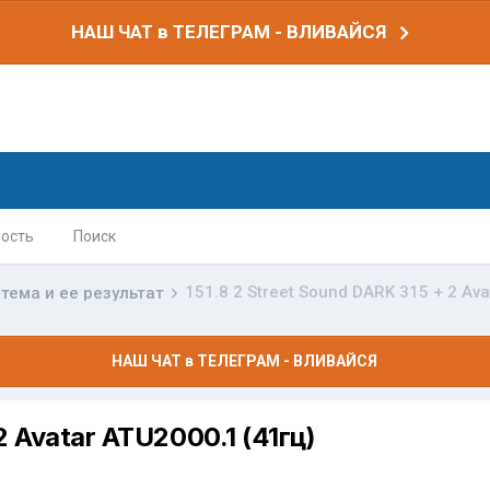
НАШ ЧАТ в ТЕЛЕГРАМ - ВЛИВАЙСЯ
ость
Поиск
151.8 2 Street Sound DARK 315 + 2 Ava
тема и ее результат
НАШ ЧАТ в ТЕЛЕГРАМ - ВЛИВАЙСЯ
2 Avatar ATU2000.1 (41гц)