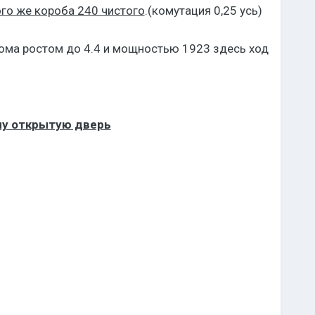
го же короба 240 чистого
.(комутация 0,25 усь)
ома ростом до 4.4 и мощностью 1923 здесь ход
дну открытую дверь