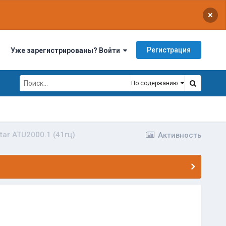
×
Регистрация
Уже зарегистрированы? Войти
По содержанию
tar ATU2000.1 (41гц)
Активность