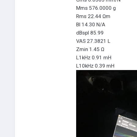
Mms 576.0000 g
Rms 22.44 Ωm
Bl 14.30 N/A
dBspl 85.99
VAS 27.3821 L
Zmin 1.45 Ω
L1kHz 0.91 mH
L10kHz 0.39 mH