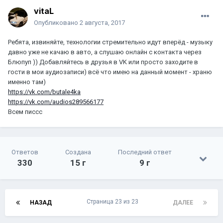
vitaL
Опубликовано
2 августа, 2017
Ребята, извиняйте, технологии стремительно идут вперёд - музыку
давно уже не качаю в авто, а слушаю онлайн с контакта через
Блюпуп )) Добавляйтесь в друзья в VK или просто заходите в
гости в мои аудиозаписи) всё что имею на данный момент - храню
именно там)
https://vk.com/butale4ka
https://vk.com/audios289566177
Всем писсс
Ответов
Создана
Последний ответ
330
15 г
9 г
Страница 23 из 23
НАЗАД
ДАЛЕЕ