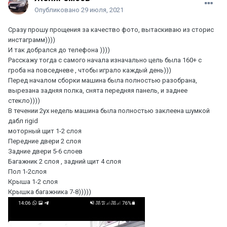
Опубликовано
29 июля, 2021
Сразу прошу прощения за качество фото, вытаскиваю из сторис
инстаграмм))))
И так добрался до телефона ))))
Расскажу тогда с самого начала изначально цель была 160+ с
гроба на повседневе , чтобы играло каждый день)))
Перед началом сборки машина была полностью разобрана,
вырезана задняя полка, снята передняя панель, и заднее
стекло))))
В течении 2ух недель машина была полностью заклеена шумкой
дабл rigid
моторный щит 1-2 слоя
Передние двери 2 слоя
Задние двери 5-6 слоев
Багажник 2 слоя , задний щит 4 слоя
Пол 1-2слоя
Крыша 1-2 слоя
Крышка багажника 7-8)))))