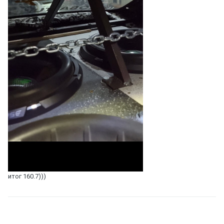
итог 160.7)))