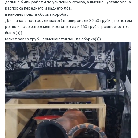
дальше были работы по усилению кузова, а именно , установлена
распорка переднего и заднего лба ,
и наконец пошла сборка короба .
Для начала построили макет) планировали 3 250 трубы , но потом
решили проэксперементировать ) да и 160 труб огромное кол во
было ))))
Макет залез трубы помещаются пошла сборка))))