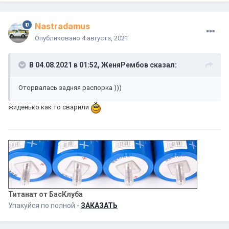
Nastradamus
Опубликовано
4 августа, 2021
В 04.08.2021 в 01:52,
ЖеняРембов
сказал:
Оторвалась задняя распорка )))
жиденько как то сварили
Титанат от БасКлуба
Упакуйся по полной -
ЗАКАЗАТЬ