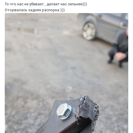
То что нас не убивает , делает нас сильнее)))
Оторвалась задняя распорка )))