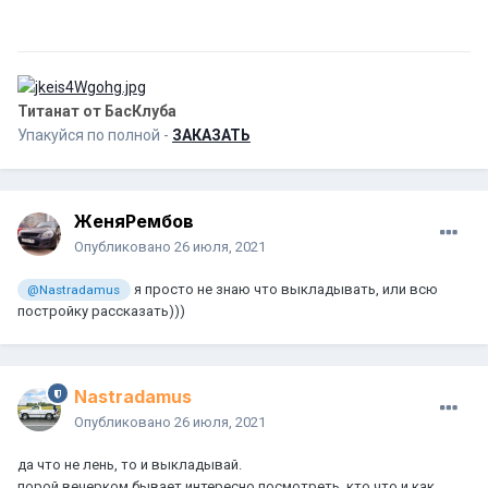
Титанат от БасКлуба
Упакуйся по полной -
ЗАКАЗАТЬ
ЖеняРембов
Опубликовано
26 июля, 2021
я просто не знаю что выкладывать, или всю
@Nastradamus
постройку рассказать)))
Nastradamus
Опубликовано
26 июля, 2021
да что не лень, то и выкладывай.
порой вечерком бывает интересно посмотреть, кто что и как