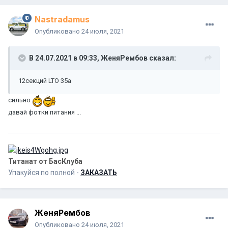
Nastradamus
Опубликовано
24 июля, 2021
В 24.07.2021 в 09:33,
ЖеняРембов
сказал:
12секций LTO 35a
сильно
давай фотки питания ...
Титанат от БасКлуба
Упакуйся по полной -
ЗАКАЗАТЬ
ЖеняРембов
Опубликовано
24 июля, 2021