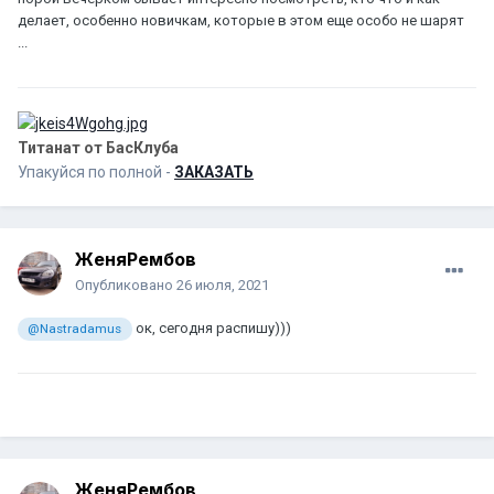
делает, особенно новичкам, которые в этом еще особо не шарят
...
Титанат от БасКлуба
Упакуйся по полной -
ЗАКАЗАТЬ
ЖеняРембов
Опубликовано
26 июля, 2021
ок, сегодня распишу)))
@Nastradamus
ЖеняРембов