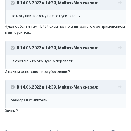
В 14.06.2022 в 14:39,
MultusxMan
сказал:
Не могу найти схему на этот усилитель,
Чушь собачья там TL494 схем полно в интернете с её применением
в автоусилках
В 14.06.2022 в 14:39,
MultusxMan
сказал:
, я считаю что это нужно перепаять
И на чем основано твоё убеждение?
В 14.06.2022 в 14:39,
MultusxMan
сказал:
разобрал усилитель
Зачем?