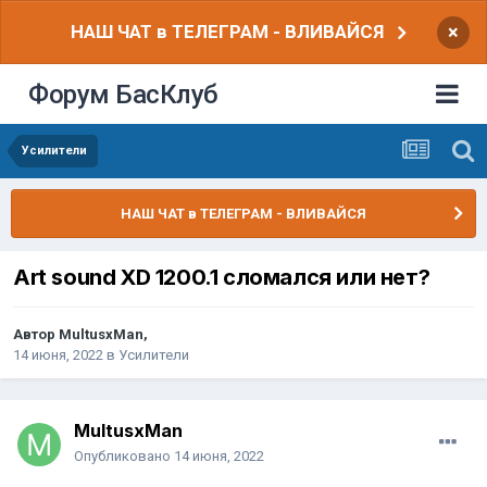
НАШ ЧАТ в ТЕЛЕГРАМ - ВЛИВАЙСЯ
×
Форум БасКлуб
Усилители
НАШ ЧАТ в ТЕЛЕГРАМ - ВЛИВАЙСЯ
Art sound XD 1200.1 сломался или нет?
Автор
MultusxMan
,
14 июня, 2022
в
Усилители
MultusxMan
Опубликовано
14 июня, 2022