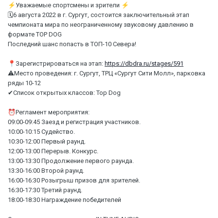
⚡
Уважаемые спортсмены и зрители
⚡
🗓6 августа 2022 в г. Сургут, состоится заключительный этап
чемпионата мира по неограниченному звуковому давлению в
формате TOP DOG
Последний шанс попасть в ТОП-10 Севера!
📍
Зарегистрироваться на этап:
https://dbdra.ru/stages/591
⚠Место проведения: г. Сургут, ТРЦ «Сургут Сити Молл», парковка
ряды 10-12
✔Список открытых классов: Top Dog
⏰
Регламент мероприятия:
09:00-09:45 Заезд и регистрация участников.
10:00-10:15 Судейство.
10:30-12:00 Первый раунд.
12:00-13:00 Перерыв. Конкурс.
13:00-13:30 Продолжение первого раунда.
13:30-16:00 Второй раунд.
16:00-16:30 Розыгрыш призов для зрителей.
16:30-17:30 Третий раунд.
18:00-18:30 Награждение победителей