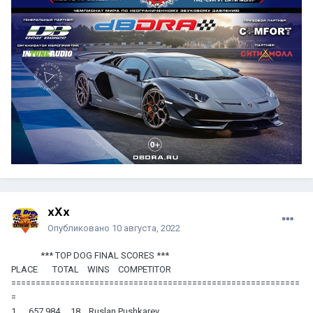
xXx
Опубликовано
10 августа, 2022
*** TOP DOG FINAL SCORES ***
PLACE TOTAL WINS COMPETITOR
===========================================================
=
1 657 984 18 Ruslan Pushkarev