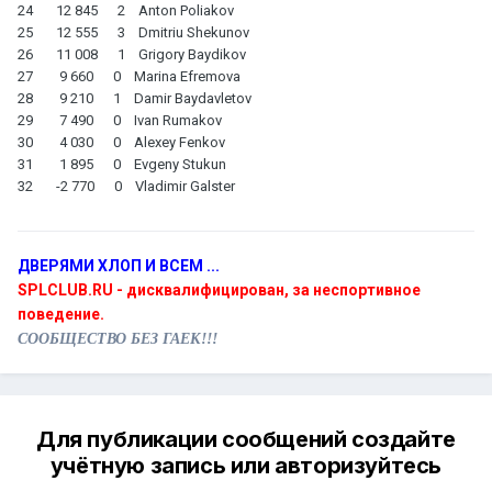
24 12 845 2 Anton Poliakov
25 12 555 3 Dmitriu Shekunov
26 11 008 1 Grigory Baydikov
27 9 660 0 Marina Efremova
28 9 210 1 Damir Baydavletov
29 7 490 0 Ivan Rumakov
30 4 030 0 Alexey Fenkov
31 1 895 0 Evgeny Stukun
32 -2 770 0 Vladimir Galster
ДВЕРЯМИ ХЛОП И ВСЕМ ...
SPLCLUB.RU - дисквалифицирован, за неспортивное
поведение.
СООБЩЕСТВО БЕЗ ГАЕК!!!
Для публикации сообщений создайте
учётную запись или авторизуйтесь